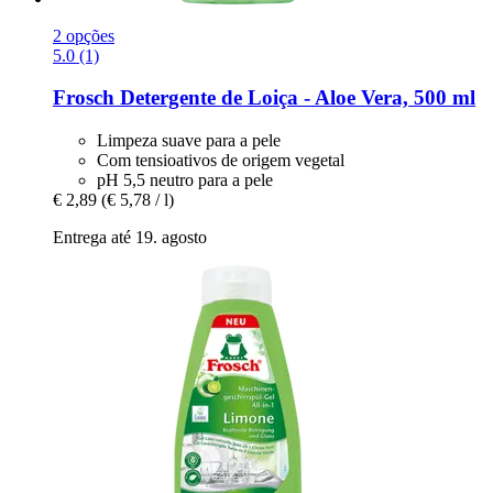
2 opções
5.0 (1)
Frosch
Detergente de Loiça -​ Aloe Vera, 500 ml
Limpeza suave para a pele
Com tensioativos de origem vegetal
pH 5,5 neutro para a pele
€ 2,89
(€ 5,78 / l)
Entrega até 19. agosto