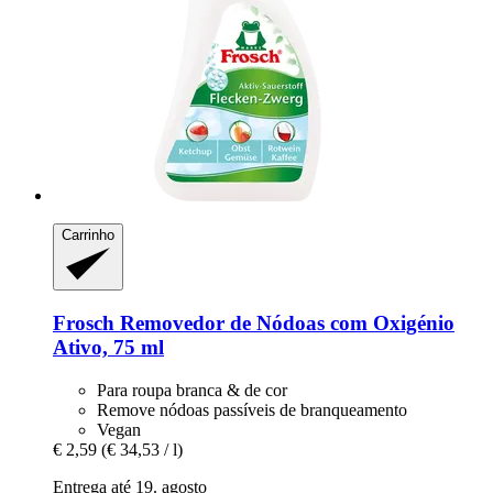
Carrinho
Frosch
Removedor de Nódoas com Oxigénio
Ativo, 75 ml
Para roupa branca & de cor
Remove nódoas passíveis de branqueamento
Vegan
€ 2,59
(€ 34,53 / l)
Entrega até 19. agosto