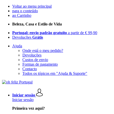
Voltar ao menu principal
para o conteúdo
ao Carrinho
Beleza, Casa e Estilo de Vida
Portugal: envio padrão gratuito
a partir de € 99,90
Devoluções
Grátis
Ajuda
Onde está o meu pedido?
Devoluções
Custos de envio
Formas de pagamento
Contacto
Todos os tópicos em "Ajuda & Suporte"
Iniciar sessão
Iniciar sessão
Primeira vez aqui?