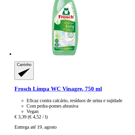
Carrinho
Frosch
Limpa WC Vinagre, 750 ml
Eficaz contra calcário, resíduos de urina e sujidade
Com pedra-pomes abrasiva
Vegan
€ 3,39
(€ 4,52 / l)
Entrega até 19. agosto