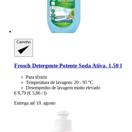
Carrinho
Frosch
Detergente Potente Soda Ativa, 1,50 l
Para têxteis
Temperatura de lavagem: 20 - 95 °C
Desempenho de lavagem muito elevado
€ 8,79
(€ 5,86 / l)
Entrega até 19. agosto