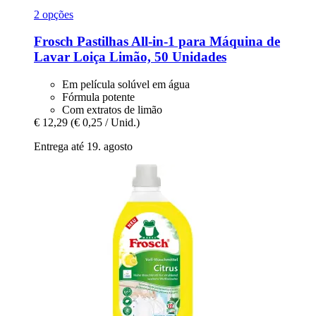
2 opções
Frosch
Pastilhas All-​in-​1 para Máquina de
Lavar Loiça Limão, 50 Unidades
Em película solúvel em água
Fórmula potente
Com extratos de limão
€ 12,29
(€ 0,25 / Unid.)
Entrega até 19. agosto