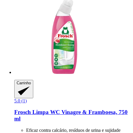
Carrinho
5.0 (1)
Frosch
Limpa WC Vinagre & Framboesa, 750
ml
Eficaz contra calcário, resíduos de urina e sujidade