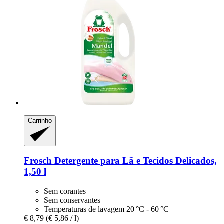
Carrinho
Frosch
Detergente para Lã e Tecidos Delicados,
1,50 l
Sem corantes
Sem conservantes
Temperaturas de lavagem 20 °C - 60 °C
€ 8,79
(€ 5,86 / l)