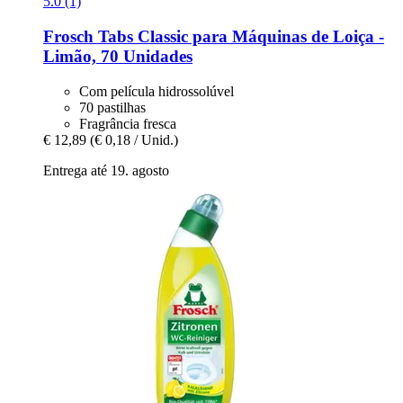
5.0 (1)
Frosch
Tabs Classic para Máquinas de Loiça -​
Limão, 70 Unidades
Com película hidrossolúvel
70 pastilhas
Fragrância fresca
€ 12,89
(€ 0,18 / Unid.)
Entrega até 19. agosto