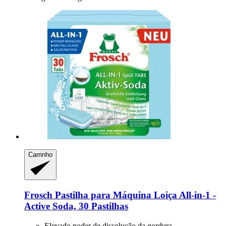
Carrinho
Frosch
Pastilha para Máquina Loiça All-​in-​1 -​
Active Soda, 30 Pastilhas
Elevado poder de dissolução da gordura