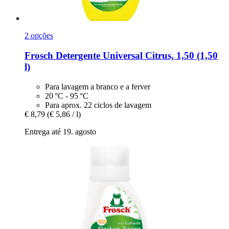
2 opções
Frosch
Detergente Universal Citrus, 1,50 (1,50
l)
Para lavagem a branco e a ferver
20 °C - 95 °C
Para aprox. 22 ciclos de lavagem
€ 8,79
(€ 5,86 / l)
Entrega até 19. agosto