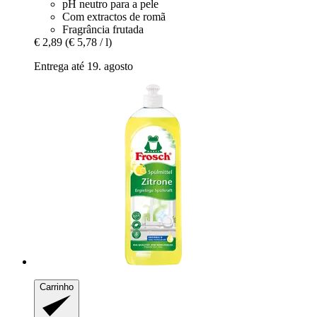
pH neutro para a pele
Com extractos de romã
Fragrância frutada
€ 2,89
(€ 5,78 / l)
Entrega até 19. agosto
Carrinho