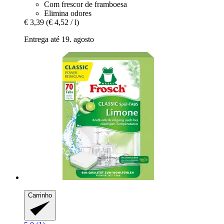
Com frescor de framboesa
Elimina odores
€ 3,39
(€ 4,52 / l)
Entrega até 19. agosto
Carrinho