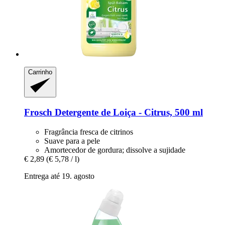
Carrinho
Frosch
Detergente de Loiça -​ Citrus, 500 ml
Fragrância fresca de citrinos
Suave para a pele
Amortecedor de gordura; dissolve a sujidade
€ 2,89
(€ 5,78 / l)
Entrega até 19. agosto