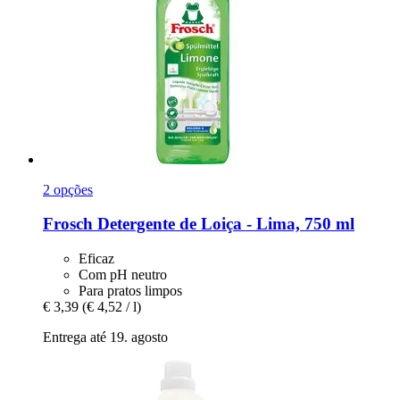
2 opções
Frosch
Detergente de Loiça -​ Lima, 750 ml
Eficaz
Com pH neutro
Para pratos limpos
€ 3,39
(€ 4,52 / l)
Entrega até 19. agosto