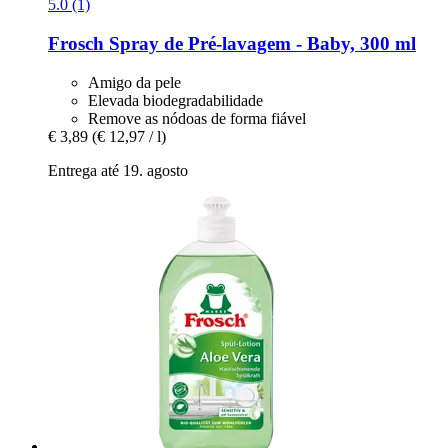
5.0 (1)
Frosch
Spray de Pré-​lavagem -​ Baby, 300 ml
Amigo da pele
Elevada biodegradabilidade
Remove as nódoas de forma fiável
€ 3,89
(€ 12,97 / l)
Entrega até 19. agosto