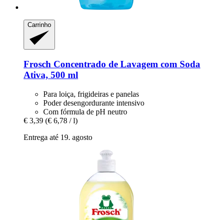
Carrinho
Frosch
Concentrado de Lavagem com Soda
Ativa, 500 ml
Para loiça, frigideiras e panelas
Poder desengordurante intensivo
Com fórmula de pH neutro
€ 3,39
(€ 6,78 / l)
Entrega até 19. agosto