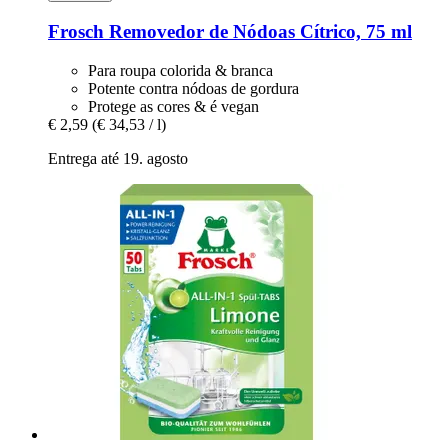
Frosch
Removedor de Nódoas Cítrico, 75 ml
Para roupa colorida & branca
Potente contra nódoas de gordura
Protege as cores & é vegan
€ 2,59
(€ 34,53 / l)
Entrega até 19. agosto