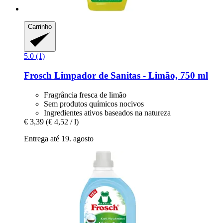
Carrinho
5.0 (1)
Frosch
Limpador de Sanitas -​ Limão, 750 ml
Fragrância fresca de limão
Sem produtos químicos nocivos
Ingredientes ativos baseados na natureza
€ 3,39
(€ 4,52 / l)
Entrega até 19. agosto