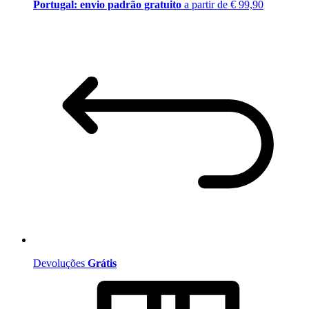
Portugal: envio padrão gratuito
a partir de € 99,90
Devoluções
Grátis