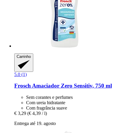
Carrinho
5.0 (1)
Frosch
Amaciador Zero Sensitiv, 750 ml
Sem corantes e perfumes
Com ureia hidratante
Com fragrância suave
€ 3,29
(€ 4,39 / l)
Entrega até 19. agosto