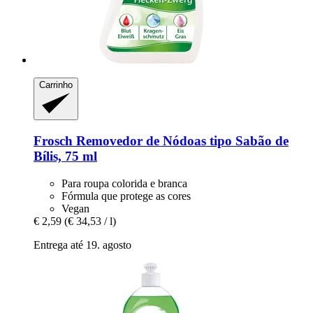
Carrinho
Frosch
Removedor de Nódoas tipo Sabão de
Bílis, 75 ml
Para roupa colorida e branca
Fórmula que protege as cores
Vegan
€ 2,59
(€ 34,53 / l)
Entrega até 19. agosto