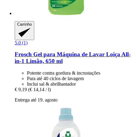
Carrinho
5.0 (1)
Frosch
Gel para Máquina de Lavar Loiça All-​
in-​1 Limão, 650 ml
Potente contra gordura & incrustações
Para até 40 ciclos de lavagem
Inclui sal & abrilhantador
€ 9,19
(€ 14,14 / l)
Entrega até 19. agosto