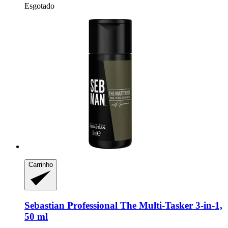
Esgotado
Carrinho
Sebastian Professional
The Multi-​Tasker 3-​in-​1,
50 ml