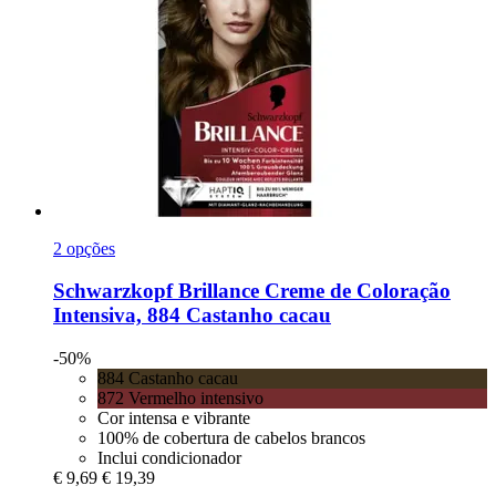
2 opções
Schwarzkopf
Brillance Creme de Coloração
Intensiva, 884 Castanho cacau
-50%
884 Castanho cacau
872 Vermelho intensivo
Cor intensa e vibrante
100% de cobertura de cabelos brancos
Inclui condicionador
€ 9,69
€ 19,39