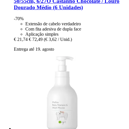
50/55cm, 6/27O Castanho Chocolate / Louro
Dourado Médio (6 Unidades)
-70%
Extensão de cabelo verdadeiro
Com fita adesiva de dupla face
Aplicação simples
€ 21,74
€ 72,49
(€ 3,62 / Unid.)
Entrega até 19. agosto