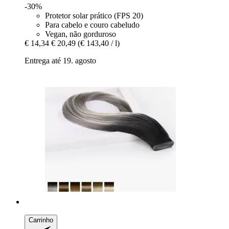
-30%
Protetor solar prático (FPS 20)
Para cabelo e couro cabeludo
Vegan, não gorduroso
€ 14,34
€ 20,49
(€ 143,40 / l)
Entrega até 19. agosto
Carrinho