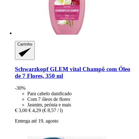
Carrinho
Schwarzkopf
GLEM vital Champô com Óleo
de 7 Flores, 350 ml
-30%
Para cabelo danificado
Com 7 óleos de flores
Jasmim, peónia e mais
€ 3,00
€ 4,29
(€ 8,57 / l)
Entrega até 19. agosto