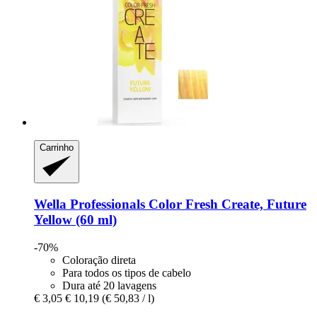
Carrinho
Wella Professionals
Color Fresh Create, Future
Yellow (60 ml)
-70%
Coloração direta
Para todos os tipos de cabelo
Dura até 20 lavagens
€ 3,05
€ 10,19
(€ 50,83 / l)