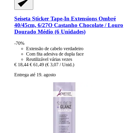
Seiseta
Sticker Tape-​In Extensions Ombré
40/45cm, 6/27O Castanho Chocolate / Louro
Dourado Médio (6 Unidades)
-70%
Extensão de cabelo verdadeiro
Com fita adesiva de dupla face
Reutilizável várias vezes
€ 18,44
€ 61,49
(€ 3,07 / Unid.)
Entrega até 19. agosto