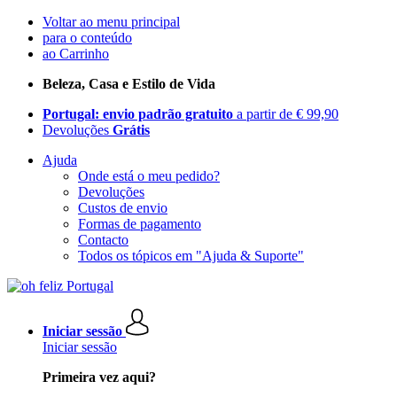
Voltar ao menu principal
para o conteúdo
ao Carrinho
Beleza, Casa e Estilo de Vida
Portugal: envio padrão gratuito
a partir de € 99,90
Devoluções
Grátis
Ajuda
Onde está o meu pedido?
Devoluções
Custos de envio
Formas de pagamento
Contacto
Todos os tópicos em "Ajuda & Suporte"
Iniciar sessão
Iniciar sessão
Primeira vez aqui?