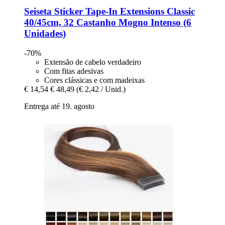
Seiseta
Sticker Tape-​In Extensions Classic
40/45cm, 32 Castanho Mogno Intenso (6
Unidades)
-70%
Extensão de cabelo verdadeiro
Com fitas adesivas
Cores clássicas e com madeixas
€ 14,54
€ 48,49
(€ 2,42 / Unid.)
Entrega até 19. agosto