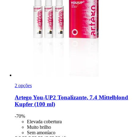
2 opções
Artego
You-​UP2 Tonalizante, 7.4 Mittelblond
Kupfer (100 ml)
-70%
Elevada cobertura
Muito brilho
Sem amoníaco