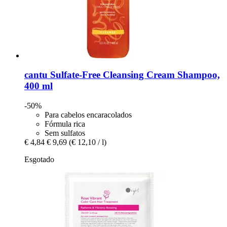
cantu
Sulfate-​Free Cleansing Cream Shampoo,
400 ml
-50%
Para cabelos encaracolados
Fórmula rica
Sem sulfatos
€ 4,84
€ 9,69
(€ 12,10 / l)
Esgotado