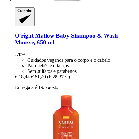
Carrinho
O'right
Mallow Baby Shampoo & Wash
Mousse, 650 ml
-70%
Cuidados veganos para o corpo e o cabelo
Para bebés e crianças
Sem sulfatos e parabenos
€ 18,44
€ 61,49
(€ 28,37 / l)
Entrega até 19. agosto