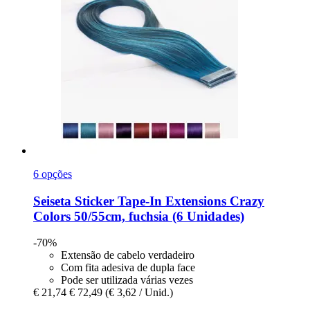
6 opções
Seiseta
Sticker Tape-​In Extensions Crazy
Colors 50/55cm, fuchsia (6 Unidades)
-70%
Extensão de cabelo verdadeiro
Com fita adesiva de dupla face
Pode ser utilizada várias vezes
€ 21,74
€ 72,49
(€ 3,62 / Unid.)