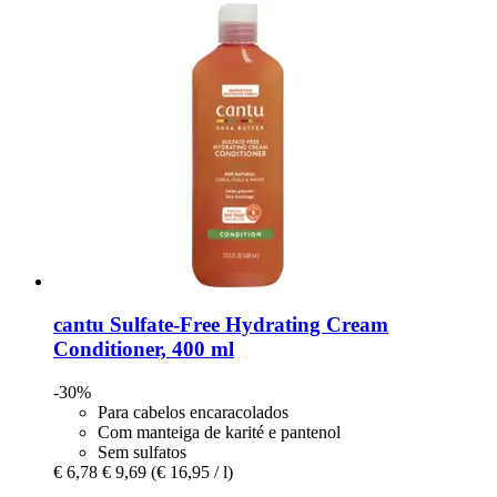
cantu
Sulfate-​Free Hydrating Cream
Conditioner, 400 ml
-30%
Para cabelos encaracolados
Com manteiga de karité e pantenol
Sem sulfatos
€ 6,78
€ 9,69
(€ 16,95 / l)