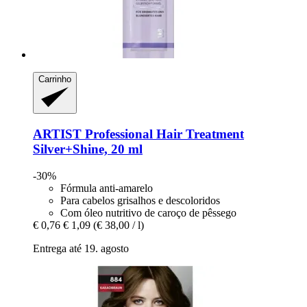
Carrinho
ARTIST Professional
Hair Treatment
Silver+Shine, 20 ml
-30%
Fórmula anti-amarelo
Para cabelos grisalhos e descoloridos
Com óleo nutritivo de caroço de pêssego
€ 0,76
€ 1,09
(€ 38,00 / l)
Entrega até 19. agosto