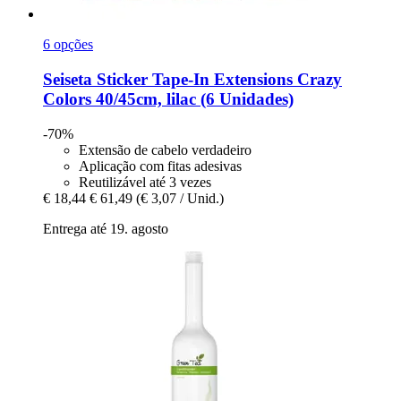
6 opções
Seiseta
Sticker Tape-​In Extensions Crazy
Colors 40/45cm, lilac (6 Unidades)
-70%
Extensão de cabelo verdadeiro
Aplicação com fitas adesivas
Reutilizável até 3 vezes
€ 18,44
€ 61,49
(€ 3,07 / Unid.)
Entrega até 19. agosto