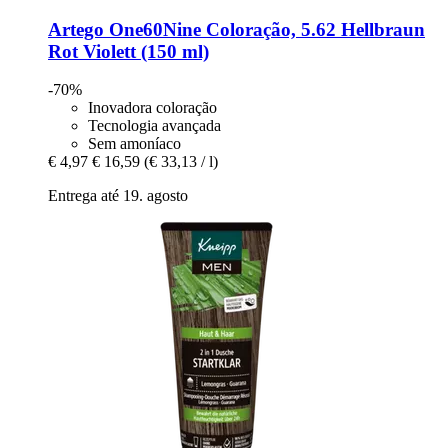
Artego
One60Nine Coloração, 5.62 Hellbraun
Rot Violett (150 ml)
-70%
Inovadora coloração
Tecnologia avançada
Sem amoníaco
€ 4,97
€ 16,59
(€ 33,13 / l)
Entrega até 19. agosto