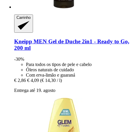
Carrinho
Kneipp
MEN Gel de Duche 2in1 -​ Ready to Go,
200 ml
-30%
Para todos os tipos de pele e cabelo
Óleos naturais de cuidado
Com erva-limão e guaraná
€ 2,86
€ 4,09
(€ 14,30 / l)
Entrega até 19. agosto