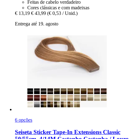
Feitas de cabelo verdadeiro
Cores clássicas e com madeixas
€ 13,19
€ 43,99
(€ 0,53 / Unid.)
Entrega até 19. agosto
6 opções
Seiseta
Sticker Tape-​In Extensions Classic
50/55cm, 4/14M Castanho Castanha / Louro