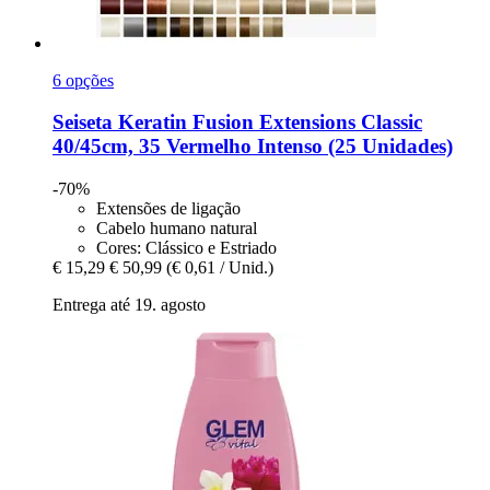
6 opções
Seiseta
Keratin Fusion Extensions Classic
40/45cm, 35 Vermelho Intenso (25 Unidades)
-70%
Extensões de ligação
Cabelo humano natural
Cores: Clássico e Estriado
€ 15,29
€ 50,99
(€ 0,61 / Unid.)
Entrega até 19. agosto