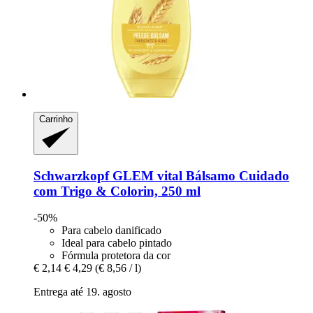
Carrinho
Schwarzkopf
GLEM vital Bálsamo Cuidado
com Trigo & Colorin, 250 ml
-50%
Para cabelo danificado
Ideal para cabelo pintado
Fórmula protetora da cor
€ 2,14
€ 4,29
(€ 8,56 / l)
Entrega até 19. agosto