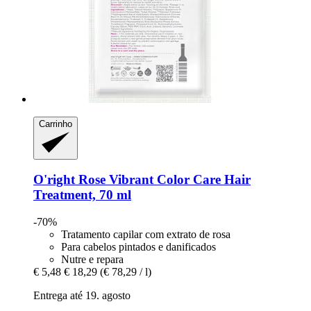
Carrinho
O'right
Rose Vibrant Color Care Hair
Treatment, 70 ml
-70%
Tratamento capilar com extrato de rosa
Para cabelos pintados e danificados
Nutre e repara
€ 5,48
€ 18,29
(€ 78,29 / l)
Entrega até 19. agosto