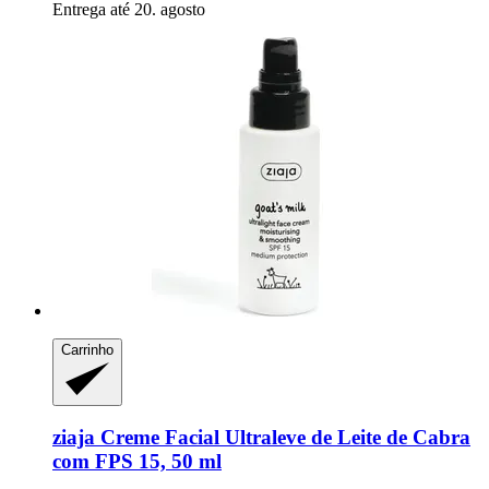
Entrega até 20. agosto
Carrinho
ziaja
Creme Facial Ultraleve de Leite de Cabra
com FPS 15, 50 ml