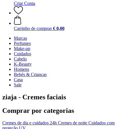
Criar Conta
Carrinho de compras
€ 0,00
Marcas
Perfumes
Make-up
Cuidados
Cabelo
K-Beauty
Homens
Bebés & Crianças
Casa
Sale
ziaja - Cremes faciais
Comprar por categorias
Cremes de dia e cuidados 24h
Cremes de noite
Cuidados com
proteção UV