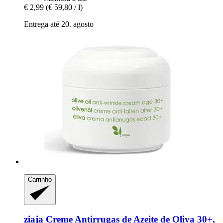
€ 2,99
(€ 59,80 / l)
Entrega até 20. agosto
Carrinho
ziaja
Creme Antirrugas de Azeite de Oliva 30+,