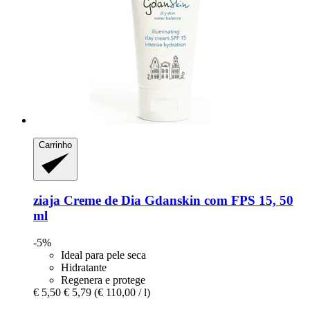
Carrinho
ziaja
Creme de Dia Gdanskin com FPS 15, 50
ml
-5%
Ideal para pele seca
Hidratante
Regenera e protege
€ 5,50
€ 5,79
(€ 110,00 / l)