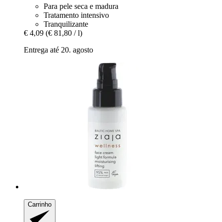
Para pele seca e madura
Tratamento intensivo
Tranquilizante
€ 4,09
(€ 81,80 / l)
Entrega até 20. agosto
Carrinho