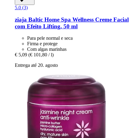
5.0 (3)
ziaja
Baltic Home Spa Wellness Creme Facial
com Efeito Lifting, 50 ml
Para pele normal e seca
Firma e protege
Com algas marinhas
€ 5,09
(€ 101,80 / l)
Entrega até 20. agosto