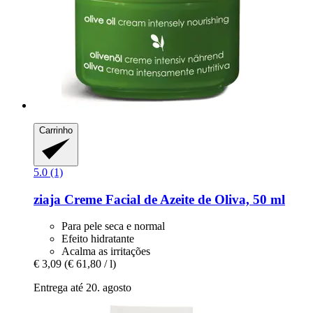
Carrinho
5.0 (1)
ziaja
Creme Facial de Azeite de Oliva, 50 ml
Para pele seca e normal
Efeito hidratante
Acalma as irritações
€ 3,09
(€ 61,80 / l)
Entrega até 20. agosto