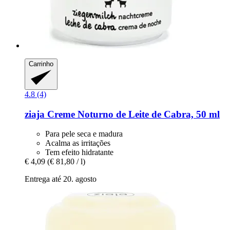
Carrinho
4.8 (4)
ziaja
Creme Noturno de Leite de Cabra, 50 ml
Para pele seca e madura
Acalma as irritações
Tem efeito hidratante
€ 4,09
(€ 81,80 / l)
Entrega até 20. agosto