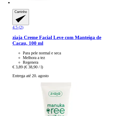
Carrinho
4.5 (2)
ziaja
Creme Facial Leve com Manteiga de
Cacau, 100 ml
Para pele normal e seca
Melhora a tez
Regenera
€ 3,89
(€ 38,90 / l)
Entrega até 20. agosto