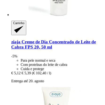
Carrinho
ziaja
Creme de Dia Concentrado de Leite de
Cabra FPS 20, 50 ml
-5%
Para pele normal e seca
Com proteínas do leite de cabra
Cuida e protege
€ 5,12
€ 5,39
(€ 102,40 / l)
Entrega até 20. agosto