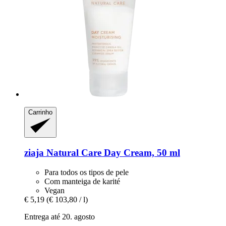
Carrinho
ziaja
Natural Care Day Cream, 50 ml
Para todos os tipos de pele
Com manteiga de karité
Vegan
€ 5,19
(€ 103,80 / l)
Entrega até 20. agosto