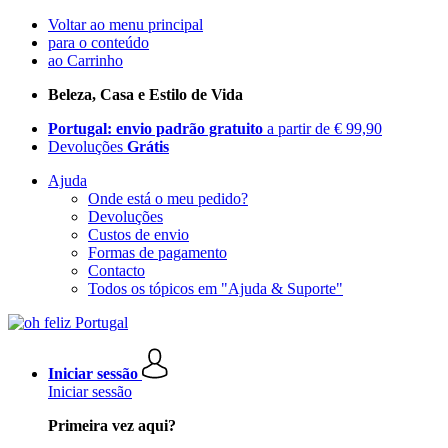
Voltar ao menu principal
para o conteúdo
ao Carrinho
Beleza, Casa e Estilo de Vida
Portugal: envio padrão gratuito
a partir de € 99,90
Devoluções
Grátis
Ajuda
Onde está o meu pedido?
Devoluções
Custos de envio
Formas de pagamento
Contacto
Todos os tópicos em "Ajuda & Suporte"
Iniciar sessão
Iniciar sessão
Primeira vez aqui?