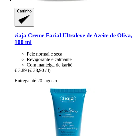
Carrinho
ziaja
Creme Facial Ultraleve de Azeite de Oliva,
100 ml
Pele normal e seca
Revigorante e calmante
Com manteiga de karité
€ 3,89
(€ 38,90 / l)
Entrega até 20. agosto