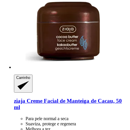
Carrinho
ziaja
Creme Facial de Manteiga de Cacau, 50
ml
Para pele normal a seca
Suaviza, protege e regenera
Melhora a tez