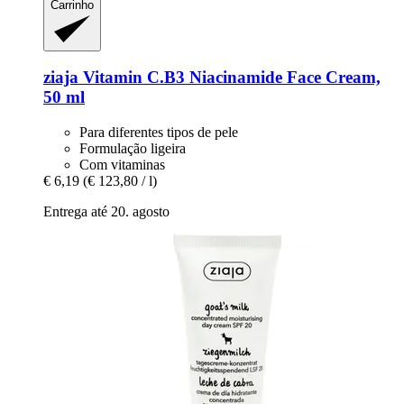
Carrinho
ziaja
Vitamin C.B3 Niacinamide Face Cream,
50 ml
Para diferentes tipos de pele
Formulação ligeira
Com vitaminas
€ 6,19
(€ 123,80 / l)
Entrega até 20. agosto