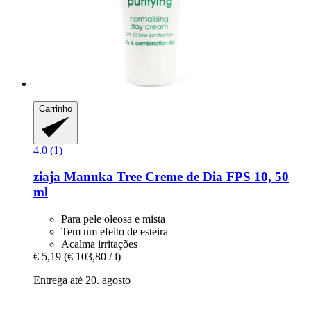
Carrinho
4.0 (1)
ziaja
Manuka Tree Creme de Dia FPS 10, 50
ml
Para pele oleosa e mista
Tem um efeito de esteira
Acalma irritações
€ 5,19
(€ 103,80 / l)
Entrega até 20. agosto