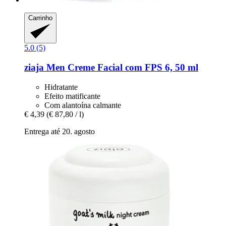
Carrinho
5.0 (5)
ziaja
Men Creme Facial com FPS 6, 50 ml
Hidratante
Efeito matificante
Com alantoína calmante
€ 4,39
(€ 87,80 / l)
Entrega até 20. agosto