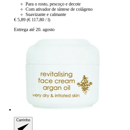
Para o rosto, pescoço e decote
Com ativador de síntese de colágeno
Suavizante e calmante
€ 5,89
(€ 117,80 / l)
Entrega até 20. agosto
Carrinho