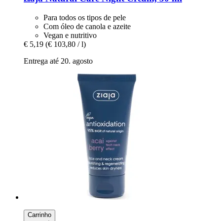
Para todos os tipos de pele
Com óleo de canola e azeite
Vegan e nutritivo
€ 5,19
(€ 103,80 / l)
Entrega até 20. agosto
Carrinho