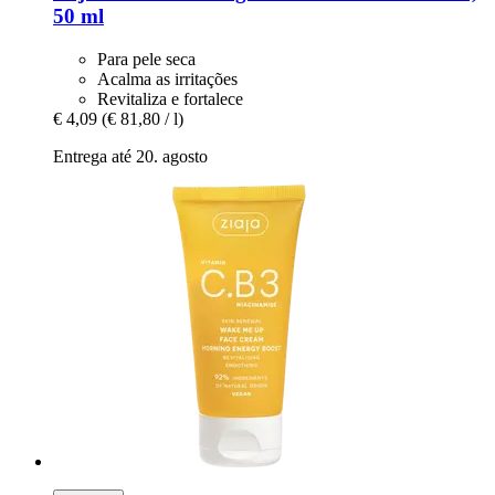
50 ml
Para pele seca
Acalma as irritações
Revitaliza e fortalece
€ 4,09
(€ 81,80 / l)
Entrega até 20. agosto