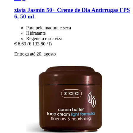
ziaja
Jasmin 50+ Creme de Dia Antirrugas FPS
6, 50 ml
Para pele madura e seca
Hidratante
Regenera e suaviza
€ 6,69
(€ 133,80 / l)
Entrega até 20. agosto