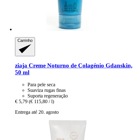
Carrinho
ziaja
Creme Noturno de Colagénio Gdanskin,
50 ml
Para pele seca
Suaviza rugas finas
Suporta regeneração
€ 5,79
(€ 115,80 / l)
Entrega até 20. agosto