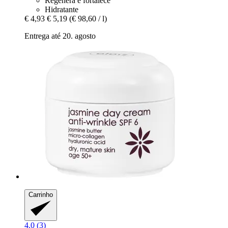
Regenera e fortalece
Hidratante
€ 4,93
€ 5,19
(€ 98,60 / l)
Entrega até 20. agosto
Carrinho
4.0 (3)