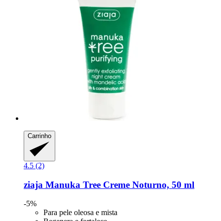
Carrinho
4.5 (2)
ziaja
Manuka Tree Creme Noturno, 50 ml
-5%
Para pele oleosa e mista