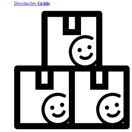
Devoluções
Grátis