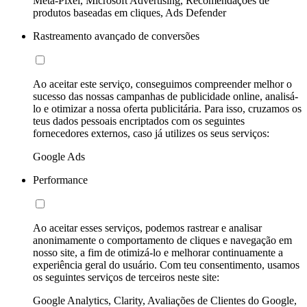
Meta-Pixel, Microsoft Advertising, Recomendações de
produtos baseadas em cliques, Ads Defender
Rastreamento avançado de conversões
Ao aceitar este serviço, conseguimos compreender melhor o
sucesso das nossas campanhas de publicidade online, analisá-
lo e otimizar a nossa oferta publicitária. Para isso, cruzamos os
teus dados pessoais encriptados com os seguintes
fornecedores externos, caso já utilizes os seus serviços:
Google Ads
Performance
Ao aceitar esses serviços, podemos rastrear e analisar
anonimamente o comportamento de cliques e navegação em
nosso site, a fim de otimizá-lo e melhorar continuamente a
experiência geral do usuário. Com teu consentimento, usamos
os seguintes serviços de terceiros neste site:
Google Analytics, Clarity, Avaliações de Clientes do Google,