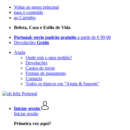
Voltar ao menu principal
para o conteúdo
ao Carrinho
Beleza, Casa e Estilo de Vida
Portugal: envio padrão gratuito
a partir de € 99,90
Devoluções
Grátis
Ajuda
Onde está o meu pedido?
Devoluções
Custos de envio
Formas de pagamento
Contacto
Todos os tópicos em "Ajuda & Suporte"
Iniciar sessão
Iniciar sessão
Primeira vez aqui?