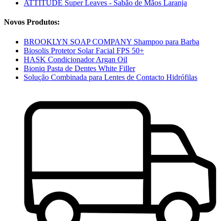
ATTITUDE Super Leaves - Sabão de Mãos Laranja
Novos Produtos:
BROOKLYN SOAP COMPANY Shampoo para Barba
Biosolis Protetor Solar Facial FPS 50+
HASK Condicionador Argan Oil
Bioniq Pasta de Dentes White Filler
Solução Combinada para Lentes de Contacto Hidrófilas