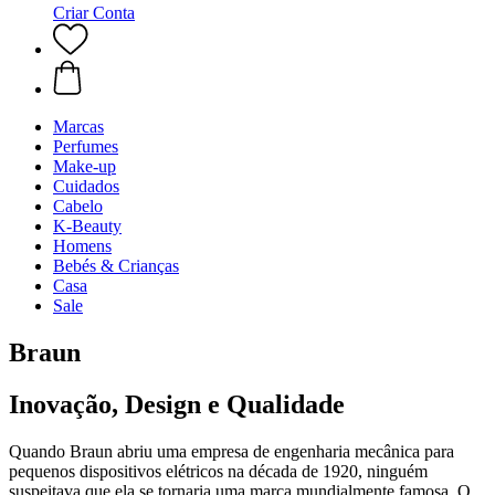
Criar Conta
Marcas
Perfumes
Make-up
Cuidados
Cabelo
K-Beauty
Homens
Bebés & Crianças
Casa
Sale
Braun
Inovação, Design e Qualidade
Quando Braun abriu uma empresa de engenharia mecânica para
pequenos dispositivos elétricos na década de 1920, ninguém
suspeitava que ela se tornaria uma marca mundialmente famosa. O