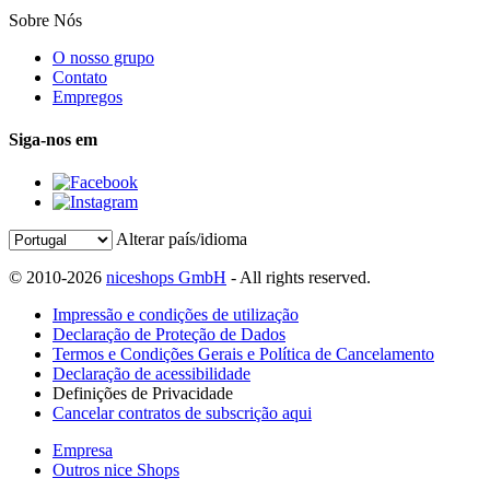
Sobre Nós
O nosso grupo
Contato
Empregos
Siga-nos em
Alterar país/idioma
© 2010-2026
niceshops GmbH
- All rights reserved.
Impressão e condições de utilização
Declaração de Proteção de Dados
Termos e Condições Gerais e Política de Cancelamento
Declaração de acessibilidade
Definições de Privacidade
Cancelar contratos de subscrição aqui
Empresa
Outros nice Shops