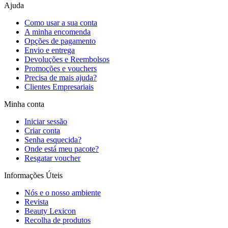
Ajuda
Como usar a sua conta
A minha encomenda
Opções de pagamento
Envio e entrega
Devoluções e Reembolsos
Promoções e vouchers
Precisa de mais ajuda?
Clientes Empresariais
Minha conta
Iniciar sessão
Criar conta
Senha esquecida?
Onde está meu pacote?
Resgatar voucher
Informações Úteis
Nós e o nosso ambiente
Revista
Beauty Lexicon
Recolha de produtos