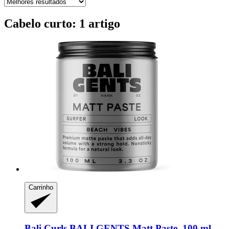
Cabelo curto: 1 artigo
Carrinho
Bali Curls
BALI GENTS Matt Paste, 100 ml