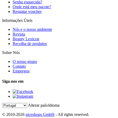
Senha esquecida?
Onde está meu pacote?
Resgatar voucher
Informações Úteis
Nós e o nosso ambiente
Revista
Beauty Lexicon
Recolha de produtos
Sobre Nós
O nosso grupo
Contato
Empregos
Siga-nos em
Alterar país/idioma
© 2010-2026
niceshops GmbH
- All rights reserved.