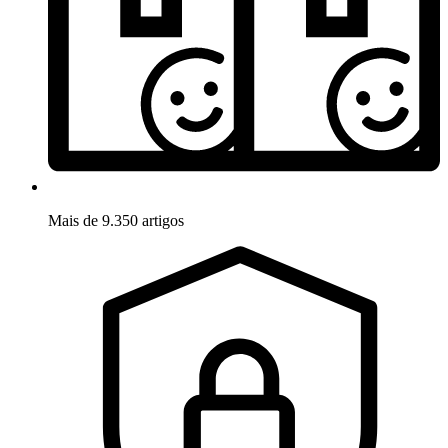
Mais de 9.350 artigos