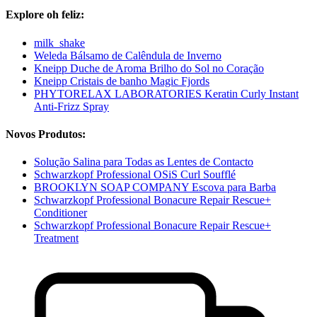
Explore oh feliz:
milk_shake
Weleda Bálsamo de Calêndula de Inverno
Kneipp Duche de Aroma Brilho do Sol no Coração
Kneipp Cristais de banho Magic Fjords
PHYTORELAX LABORATORIES Keratin Curly Instant
Anti-Frizz Spray
Novos Produtos:
Solução Salina para Todas as Lentes de Contacto
Schwarzkopf Professional OSiS Curl Soufflé
BROOKLYN SOAP COMPANY Escova para Barba
Schwarzkopf Professional Bonacure Repair Rescue+
Conditioner
Schwarzkopf Professional Bonacure Repair Rescue+
Treatment