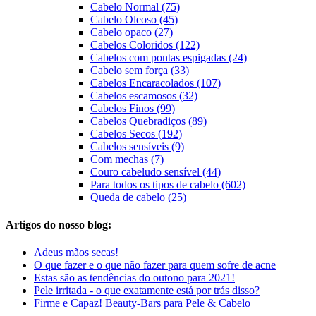
Cabelo Normal (75)
Cabelo Oleoso (45)
Cabelo opaco (27)
Cabelos Coloridos (122)
Cabelos com pontas espigadas (24)
Cabelo sem força (33)
Cabelos Encaracolados (107)
Cabelos escamosos (32)
Cabelos Finos (99)
Cabelos Quebradiços (89)
Cabelos Secos (192)
Cabelos sensíveis (9)
Com mechas (7)
Couro cabeludo sensível (44)
Para todos os tipos de cabelo (602)
Queda de cabelo (25)
Artigos do nosso blog:
Adeus mãos secas!
O que fazer e o que não fazer para quem sofre de acne
Estas são as tendências do outono para 2021!
Pele irritada - o que exatamente está por trás disso?
Firme e Capaz! Beauty-Bars para Pele & Cabelo