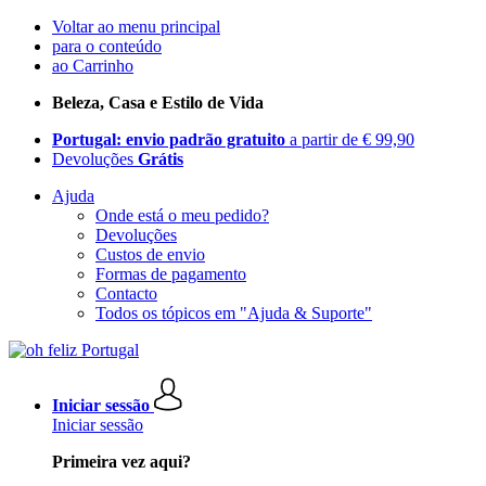
Voltar ao menu principal
para o conteúdo
ao Carrinho
Beleza, Casa e Estilo de Vida
Portugal: envio padrão gratuito
a partir de € 99,90
Devoluções
Grátis
Ajuda
Onde está o meu pedido?
Devoluções
Custos de envio
Formas de pagamento
Contacto
Todos os tópicos em "Ajuda & Suporte"
Iniciar sessão
Iniciar sessão
Primeira vez aqui?