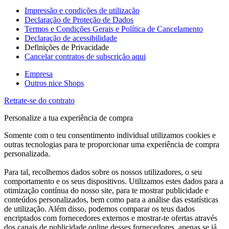
Impressão e condições de utilização
Declaração de Proteção de Dados
Termos e Condições Gerais e Política de Cancelamento
Declaração de acessibilidade
Definições de Privacidade
Cancelar contratos de subscrição aqui
Empresa
Outros nice Shops
Retrate-se do contrato
Personalize a tua experiência de compra
Somente com o teu consentimento individual utilizamos cookies e
outras tecnologias para te proporcionar uma experiência de compra
personalizada.
Para tal, recolhemos dados sobre os nossos utilizadores, o seu
comportamento e os seus dispositivos. Utilizamos estes dados para a
otimização contínua do nosso site, para te mostrar publicidade e
conteúdos personalizados, bem como para a análise das estatísticas
de utilização. Além disso, podemos comparar os teus dados
encriptados com fornecedores externos e mostrar-te ofertas através
dos canais de publicidade online desses fornecedores, apenas se já