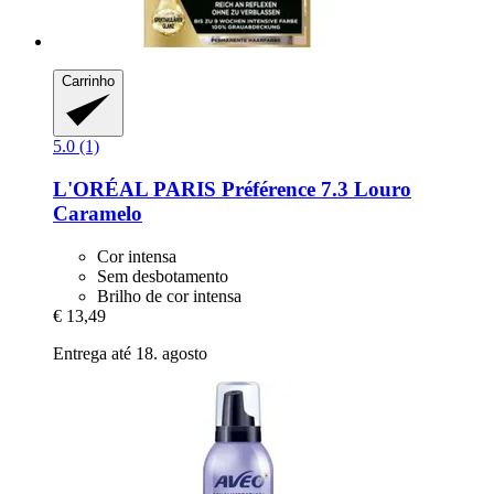
Carrinho
5.0 (1)
L'ORÉAL PARIS
Préférence 7.3 Louro
Caramelo
Cor intensa
Sem desbotamento
Brilho de cor intensa
€ 13,49
Entrega até 18. agosto