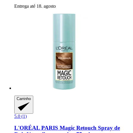
Entrega até 18. agosto
Carrinho
5.0 (1)
L'ORÉAL PARIS
Magic Retouch Spray de