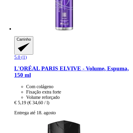
Carrinho
5.0 (1)
L'ORÉAL PARIS
ELVIVE -​ Volume, Espuma,
150 ml
Com colágeno
Fixação extra forte
Volume reforçado
€ 5,19
(€ 34,60 / l)
Entrega até 18. agosto