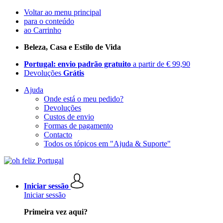
Voltar ao menu principal
para o conteúdo
ao Carrinho
Beleza, Casa e Estilo de Vida
Portugal: envio padrão gratuito
a partir de € 99,90
Devoluções
Grátis
Ajuda
Onde está o meu pedido?
Devoluções
Custos de envio
Formas de pagamento
Contacto
Todos os tópicos em "Ajuda & Suporte"
Iniciar sessão
Iniciar sessão
Primeira vez aqui?