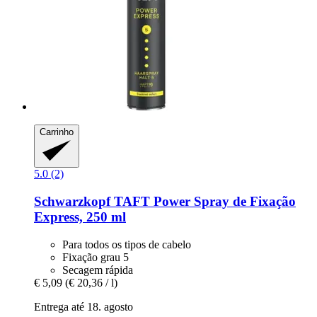
Carrinho
5.0 (2)
Schwarzkopf
TAFT Power Spray de Fixação
Express, 250 ml
Para todos os tipos de cabelo
Fixação grau 5
Secagem rápida
€ 5,09
(€ 20,36 / l)
Entrega até 18. agosto