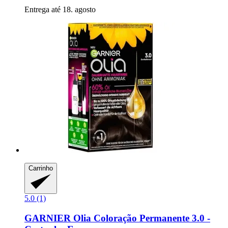
Entrega até 18. agosto
Carrinho
5.0 (1)
GARNIER
Olia Coloração Permanente 3.0 -​