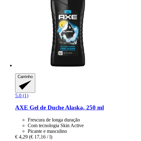
Carrinho
5.0 (1)
AXE
Gel de Duche Alaska, 250 ml
Frescura de longa duração
Com tecnologia Skin Active
Picante e masculino
€ 4,29
(€ 17,16 / l)