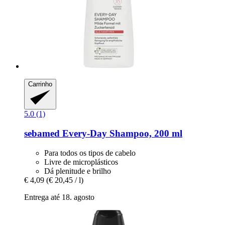
Carrinho
5.0 (1)
sebamed
Every-​Day Shampoo, 200 ml
Para todos os tipos de cabelo
Livre de microplásticos
Dá plenitude e brilho
€ 4,09
(€ 20,45 / l)
Entrega até 18. agosto