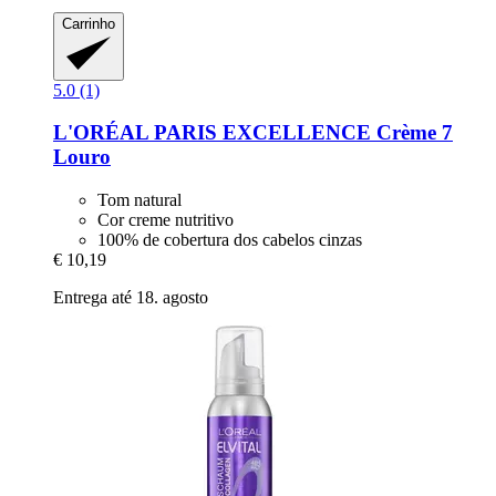
Carrinho
5.0 (1)
L'ORÉAL PARIS
EXCELLENCE Crème 7
Louro
Tom natural
Cor creme nutritivo
100% de cobertura dos cabelos cinzas
€ 10,19
Entrega até 18. agosto