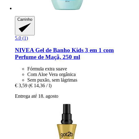
Carrinho
5.0 (1)
NIVEA
Gel de Banho Kids 3 em 1 com
Perfume de Maçã, 250 ml
Fórmula extra suave
Com Aloe Vera orgânica
Sem puxão, sem lágrimas
€ 3,59
(€ 14,36 / l)
Entrega até 18. agosto