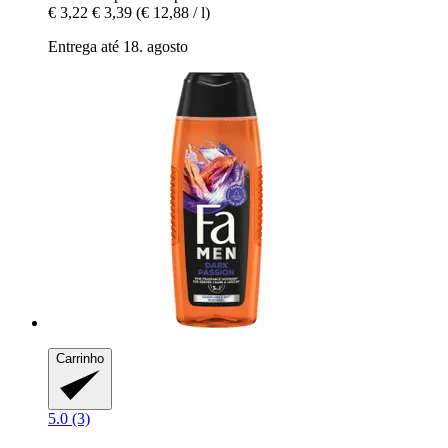
€ 3,22
€ 3,39
(€ 12,88 / l)
Entrega até 18. agosto
Carrinho
5.0 (3)