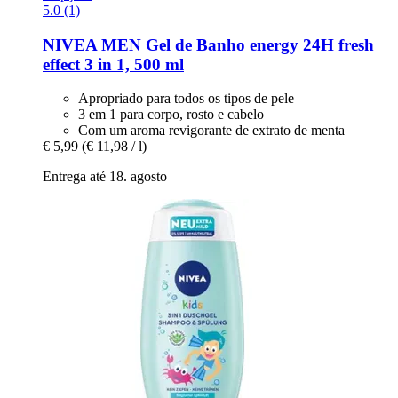
5.0 (1)
NIVEA
MEN Gel de Banho energy 24H fresh
effect 3 in 1, 500 ml
Apropriado para todos os tipos de pele
3 em 1 para corpo, rosto e cabelo
Com um aroma revigorante de extrato de menta
€ 5,99
(€ 11,98 / l)
Entrega até 18. agosto