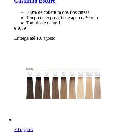
Castanho Escuro
100% de cobertura dos fios cinzas
Tempo de exposição de apenas 30 min
Tom rico e natural
€ 9,89
Entrega até 18. agosto
39 opções