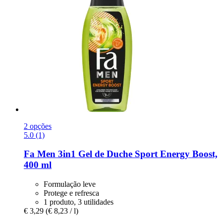
2 opções
5.0 (1)
Fa
Men 3in1 Gel de Duche Sport Energy Boost,
400 ml
Formulação leve
Protege e refresca
1 produto, 3 utilidades
€ 3,29
(€ 8,23 / l)