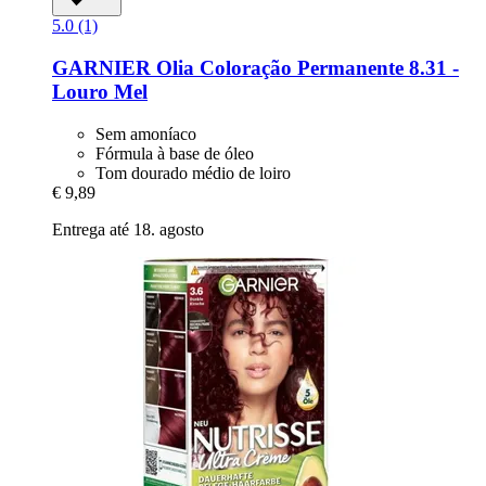
5.0 (1)
GARNIER
Olia Coloração Permanente 8.31 -​
Louro Mel
Sem amoníaco
Fórmula à base de óleo
Tom dourado médio de loiro
€ 9,89
Entrega até 18. agosto