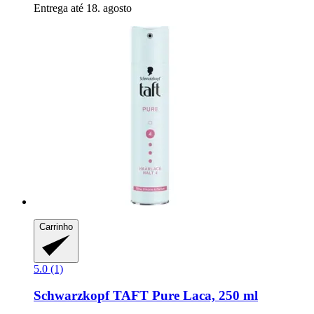
Entrega até 18. agosto
Carrinho
5.0 (1)
Schwarzkopf
TAFT Pure Laca, 250 ml