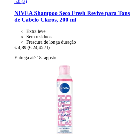
5.0 (3)
NIVEA
Shampoo Seco Fresh Revive para Tons
de Cabelo Claros, 200 ml
Extra leve
Sem resíduos
Frescura de longa duração
€ 4,89
(€ 24,45 / l)
Entrega até 18. agosto