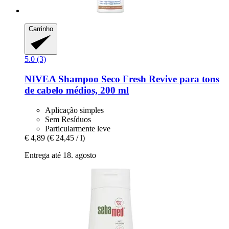
Carrinho
5.0 (3)
NIVEA
Shampoo Seco Fresh Revive para tons
de cabelo médios, 200 ml
Aplicação simples
Sem Resíduos
Particularmente leve
€ 4,89
(€ 24,45 / l)
Entrega até 18. agosto