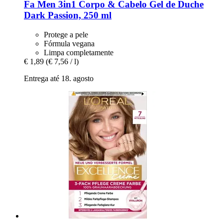
Fa
Men 3in1 Corpo & Cabelo Gel de Duche
Dark Passion, 250 ml
Protege a pele
Fórmula vegana
Limpa completamente
€ 1,89
(€ 7,56 / l)
Entrega até 18. agosto