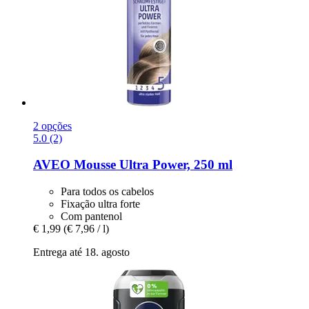
2 opções
5.0 (2)
AVEO
Mousse Ultra Power, 250 ml
Para todos os cabelos
Fixação ultra forte
Com pantenol
€ 1,99
(€ 7,96 / l)
Entrega até 18. agosto