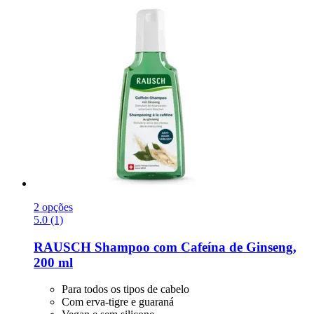
2 opções
5.0 (1)
RAUSCH
Shampoo com Cafeína de Ginseng,
200 ml
Para todos os tipos de cabelo
Com erva-tigre e guaraná