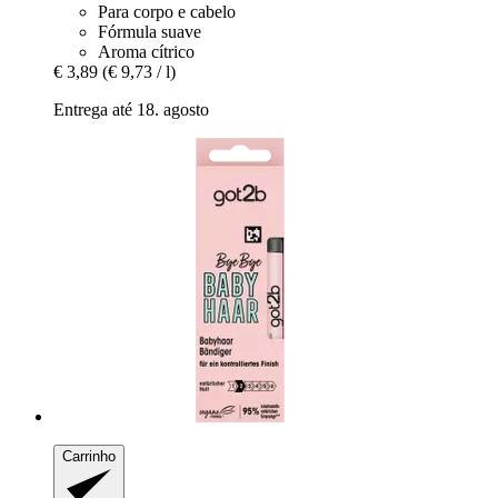
Para corpo e cabelo
Fórmula suave
Aroma cítrico
€ 3,89
(€ 9,73 / l)
Entrega até 18. agosto
Carrinho