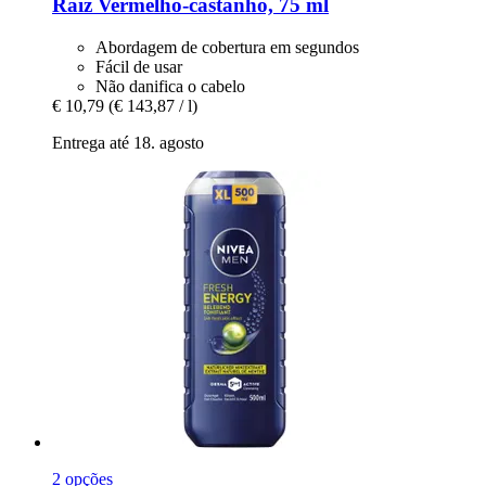
Raiz Vermelho-​castanho, 75 ml
Abordagem de cobertura em segundos
Fácil de usar
Não danifica o cabelo
€ 10,79
(€ 143,87 / l)
Entrega até 18. agosto
2 opções