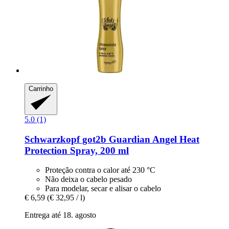
Carrinho
5.0 (1)
Schwarzkopf
got2b Guardian Angel Heat
Protection Spray, 200 ml
Proteção contra o calor até 230 °C
Não deixa o cabelo pesado
Para modelar, secar e alisar o cabelo
€ 6,59
(€ 32,95 / l)
Entrega até 18. agosto