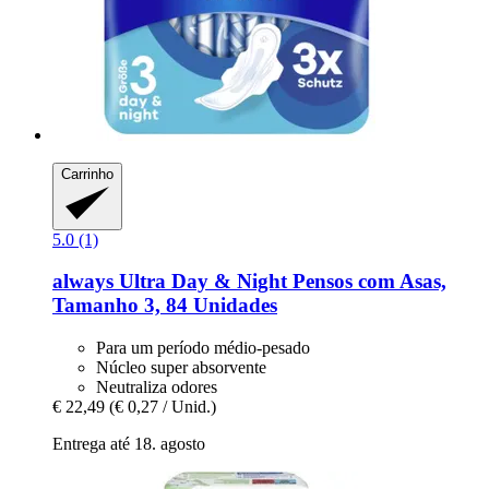
Carrinho
5.0 (1)
always
Ultra Day & Night Pensos com Asas,
Tamanho 3, 84 Unidades
Para um período médio-pesado
Núcleo super absorvente
Neutraliza odores
€ 22,49
(€ 0,27 / Unid.)
Entrega até 18. agosto