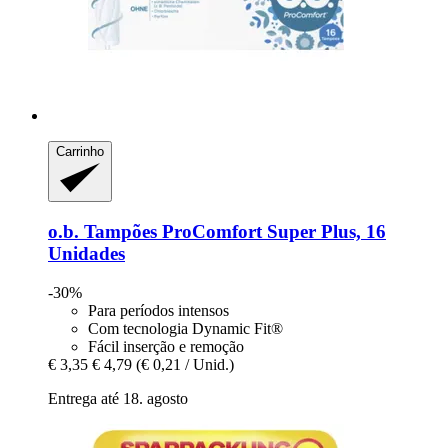
Carrinho
o.b.
Tampões ProComfort Super Plus, 16
Unidades
-30%
Para períodos intensos
Com tecnologia Dynamic Fit®
Fácil inserção e remoção
€ 3,35
€ 4,79
(€ 0,21 / Unid.)
Entrega até 18. agosto