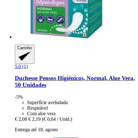
Carrinho
5.0 (1)
Duchesse
Pensos Higiénicos, Normal, Aloe Vera,
50 Unidades
-5%
Superfície aveludada
Respirável
Com aloe vera
€ 2,08
€ 2,19
(€ 0,04 / Unid.)
Entrega até 18. agosto