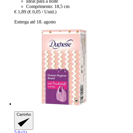
Ideal para a noite
Comprimento: 18,5 cm
€ 1,89
(€ 0,05 / Unid.)
Entrega até 18. agosto
Carrinho
5.0 (1)