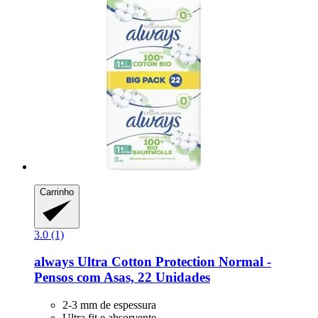
Carrinho
3.0 (1)
always
Ultra Cotton Protection Normal -​
Pensos com Asas, 22 Unidades
2-3 mm de espessura
Ultra fit e absorvente