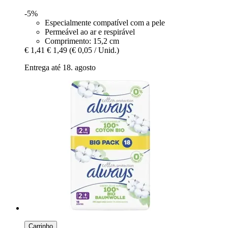
-5%
Especialmente compatível com a pele
Permeável ao ar e respirável
Comprimento: 15,2 cm
€ 1,41
€ 1,49
(€ 0,05 / Unid.)
Entrega até 18. agosto
Carrinho