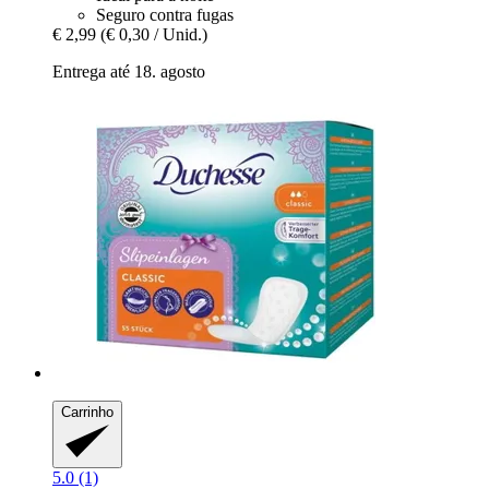
Seguro contra fugas
€ 2,99
(€ 0,30 / Unid.)
Entrega até 18. agosto
Carrinho
5.0 (1)