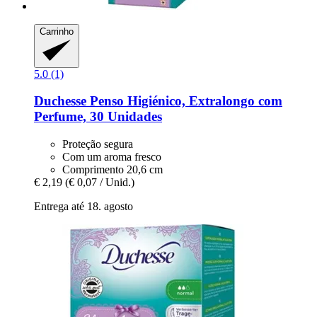
Carrinho
5.0 (1)
Duchesse
Penso Higiénico, Extralongo com
Perfume, 30 Unidades
Proteção segura
Com um aroma fresco
Comprimento 20,6 cm
€ 2,19
(€ 0,07 / Unid.)
Entrega até 18. agosto