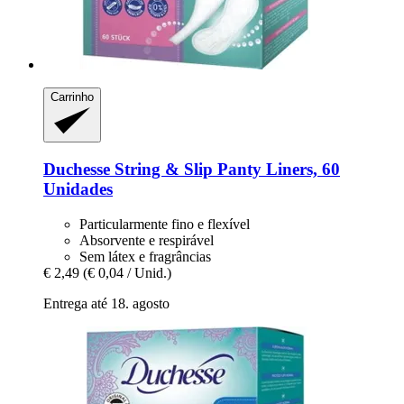
Carrinho
Duchesse
String & Slip Panty Liners, 60
Unidades
Particularmente fino e flexível
Absorvente e respirável
Sem látex e fragrâncias
€ 2,49
(€ 0,04 / Unid.)
Entrega até 18. agosto