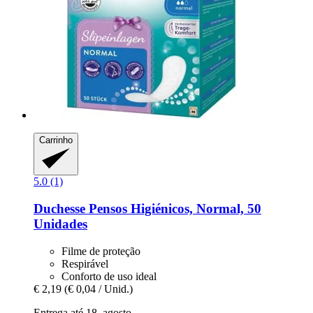
Carrinho
5.0 (1)
Duchesse
Pensos Higiénicos, Normal, 50
Unidades
Filme de proteção
Respirável
Conforto de uso ideal
€ 2,19
(€ 0,04 / Unid.)
Entrega até 18. agosto