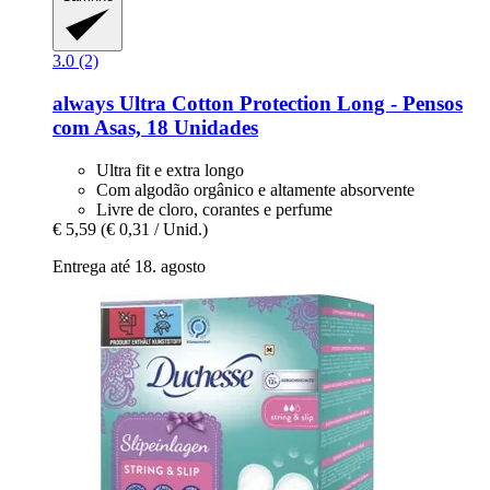
3.0 (2)
always
Ultra Cotton Protection Long -​ Pensos
com Asas, 18 Unidades
Ultra fit e extra longo
Com algodão orgânico e altamente absorvente
Livre de cloro, corantes e perfume
€ 5,59
(€ 0,31 / Unid.)
Entrega até 18. agosto