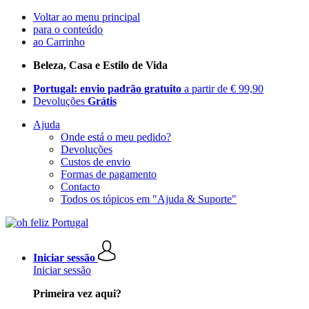
Voltar ao menu principal
para o conteúdo
ao Carrinho
Beleza, Casa e Estilo de Vida
Portugal: envio padrão gratuito
a partir de € 99,90
Devoluções
Grátis
Ajuda
Onde está o meu pedido?
Devoluções
Custos de envio
Formas de pagamento
Contacto
Todos os tópicos em "Ajuda & Suporte"
Iniciar sessão
Iniciar sessão
Primeira vez aqui?