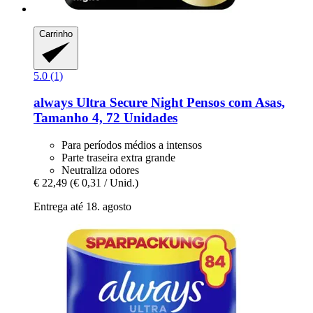
Carrinho
5.0 (1)
always
Ultra Secure Night Pensos com Asas,
Tamanho 4, 72 Unidades
Para períodos médios a intensos
Parte traseira extra grande
Neutraliza odores
€ 22,49
(€ 0,31 / Unid.)
Entrega até 18. agosto