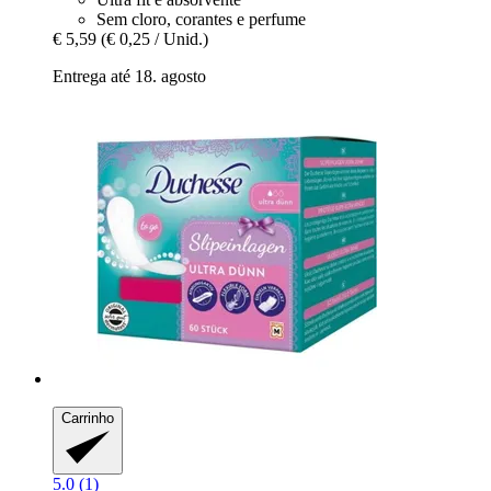
Sem cloro, corantes e perfume
€ 5,59
(€ 0,25 / Unid.)
Entrega até 18. agosto
Carrinho
5.0 (1)