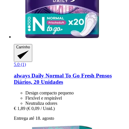
Carrinho
5.0 (1)
always
Daily Normal To Go Fresh Pensos
Diários, 20 Unidades
Design compacto pequeno
Flexível e respirável
Neutraliza odores
€ 1,89
(€ 0,09 / Unid.)
Entrega até 18. agosto