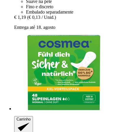
Suave na pele
Fino e discreto
Embalado separadamente
€ 1,19
(€ 0,13 / Unid.)
Entrega até 18. agosto
Carrinho