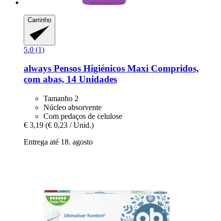
Carrinho
5.0 (1)
always
Pensos Higiénicos Maxi Compridos,
com abas, 14 Unidades
Tamanho 2
Núcleo absorvente
Com pedaços de celulose
€ 3,19
(€ 0,23 / Unid.)
Entrega até 18. agosto