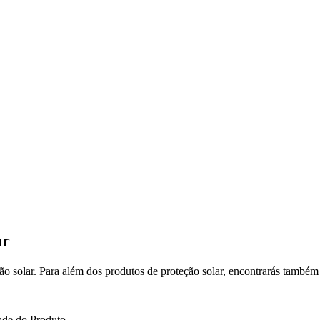
ar
 solar. Para além dos produtos de proteção solar, encontrarás também 
ade do Produto