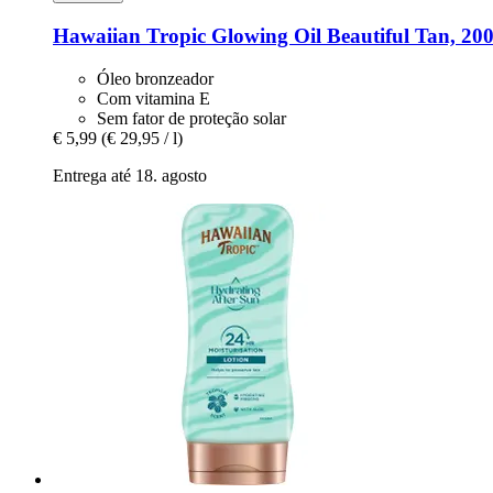
Hawaiian Tropic
Glowing Oil Beautiful Tan, 20
Óleo bronzeador
Com vitamina E
Sem fator de proteção solar
€ 5,99
(€ 29,95 / l)
Entrega até 18. agosto