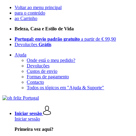
Voltar ao menu principal
para o conteúdo
ao Carrinho
Beleza, Casa e Estilo de Vida
Portugal: envio padrão gratuito
a partir de € 99,90
Devoluções
Grátis
Ajuda
Onde está o meu pedido?
Devoluções
Custos de envio
Formas de pagamento
Contacto
Todos os tópicos em "Ajuda & Suporte"
Iniciar sessão
Iniciar sessão
Primeira vez aqui?