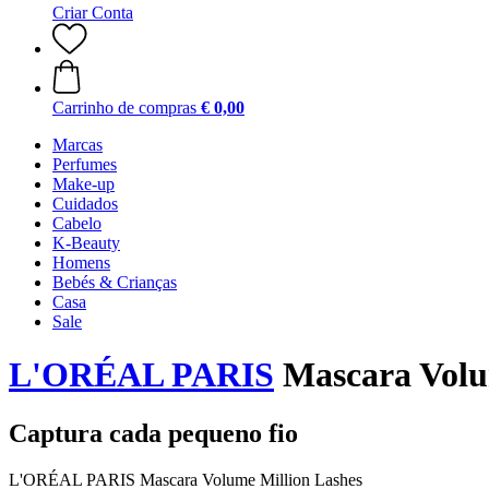
Criar Conta
Carrinho de compras
€ 0,00
Marcas
Perfumes
Make-up
Cuidados
Cabelo
K-Beauty
Homens
Bebés & Crianças
Casa
Sale
L'ORÉAL PARIS
Mascara Volum
Captura cada pequeno fio
L'ORÉAL PARIS Mascara Volume Million Lashes