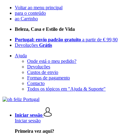
Voltar ao menu principal
para o conteúdo
ao Carrinho
Beleza, Casa e Estilo de Vida
Portugal: envio padrão gratuito
a partir de € 99,90
Devoluções
Grátis
Ajuda
Onde está o meu pedido?
Devoluções
Custos de envio
Formas de pagamento
Contacto
Todos os tópicos em "Ajuda & Suporte"
Iniciar sessão
Iniciar sessão
Primeira vez aqui?