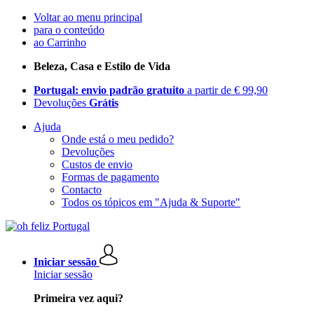
Voltar ao menu principal
para o conteúdo
ao Carrinho
Beleza, Casa e Estilo de Vida
Portugal: envio padrão gratuito
a partir de € 99,90
Devoluções
Grátis
Ajuda
Onde está o meu pedido?
Devoluções
Custos de envio
Formas de pagamento
Contacto
Todos os tópicos em "Ajuda & Suporte"
Iniciar sessão
Iniciar sessão
Primeira vez aqui?