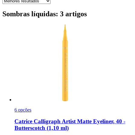
Sombras líquidas: 3 artigos
6 opções
Catrice
Calligraph Artist Matte Eyeliner, 40 -​
Butterscotch (1,10 ml)