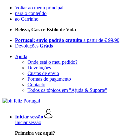
Voltar ao menu principal
para o conteúdo
ao Carrinho
Beleza, Casa e Estilo de Vida
Portugal: envio padrão gratuito
a partir de € 99,90
Devoluções
Grátis
Ajuda
Onde está o meu pedido?
Devoluções
Custos de envio
Formas de pagamento
Contacto
Todos os tópicos em "Ajuda & Suporte"
Iniciar sessão
Iniciar sessão
Primeira vez aqui?