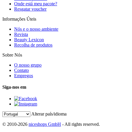
Onde está meu pacote?
Resgatar voucher
Informações Úteis
Nós e o nosso ambiente
Revista
Beauty Lexicon
Recolha de produtos
Sobre Nós
O nosso grupo
Contato
Empregos
Siga-nos em
Alterar país/idioma
© 2010-2026
niceshops GmbH
- All rights reserved.