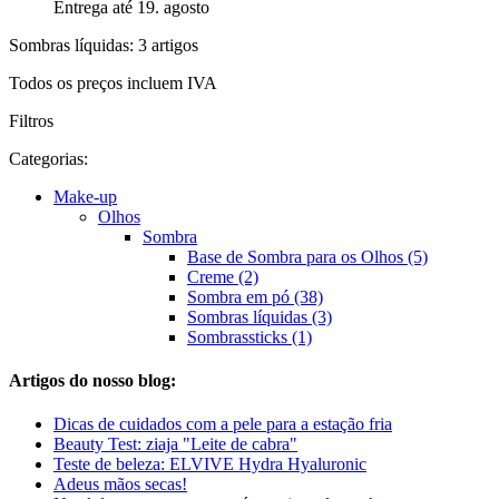
Entrega até 19. agosto
Sombras líquidas: 3 artigos
Todos os preços incluem IVA
Filtros
Categorias:
Make-up
Olhos
Sombra
Base de Sombra para os Olhos (5)
Creme (2)
Sombra em pó (38)
Sombras líquidas (3)
Sombrassticks (1)
Artigos do nosso blog:
Dicas de cuidados com a pele para a estação fria
Beauty Test: ziaja "Leite de cabra"
Teste de beleza: ELVIVE Hydra Hyaluronic
Adeus mãos secas!