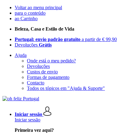
Voltar ao menu principal
para o conteúdo
ao Carrinho
Beleza, Casa e Estilo de Vida
Portugal: envio padrão gratuito
a partir de € 99,90
Devoluções
Grátis
Ajuda
Onde está o meu pedido?
Devoluções
Custos de envio
Formas de pagamento
Contacto
Todos os tópicos em "Ajuda & Suporte"
Iniciar sessão
Iniciar sessão
Primeira vez aqui?