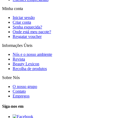
Minha conta
Iniciar sessão
Criar conta
Senha esquecida?
Onde está meu pacote?
Resgatar voucher
Informações Úteis
Nós e o nosso ambiente
Revista
Beauty Lexicon
Recolha de produtos
Sobre Nós
O nosso grupo
Contato
Empregos
Siga-nos em