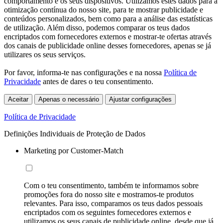
comportamento e os seus dispositivos. Utilizamos estes dados para a
otimização contínua do nosso site, para te mostrar publicidade e
conteúdos personalizados, bem como para a análise das estatísticas
de utilização. Além disso, podemos comparar os teus dados
encriptados com fornecedores externos e mostrar-te ofertas através
dos canais de publicidade online desses fornecedores, apenas se já
utilizares os seus serviços.
Por favor, informa-te nas configurações e na nossa
Política de
Privacidade
antes de dares o teu consentimento.
Aceitar
Apenas o necessário
Ajustar configurações
Política de Privacidade
Definições Individuais de Proteção de Dados
Marketing por Customer-Match
Com o teu consentimento, também te informamos sobre
promoções fora do nosso site e mostramos-te produtos
relevantes. Para isso, comparamos os teus dados pessoais
encriptados com os seguintes fornecedores externos e
utilizamos os seus canais de publicidade online, desde que já