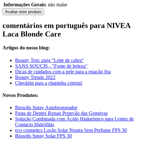
Informações Gerais:
não inalar
Avaliar este produto
comentários em português para NIVEA
Laca Blonde Care
Artigos do nosso blog:
Beauty Test: ziaja "Leite de cabra"
SANS SOUCIS - "Fonte de beleza"
Dicas de cuidados com a pele para a estação fria
Beauty Trends 2022
Checklist para a chapinha correta!
Novos Produtos:
Biosolis Spray Autobronzeador
Pasta de Dentes Repair Proteção das Gengivas
Solução Combinada com Ácido Hialurónico para Lentes de
Contacto Hidrófilas
eco cosmetics Loção Solar Neutra Sem Perfume FPS 30
Biosolis Spray Solar FPS 30