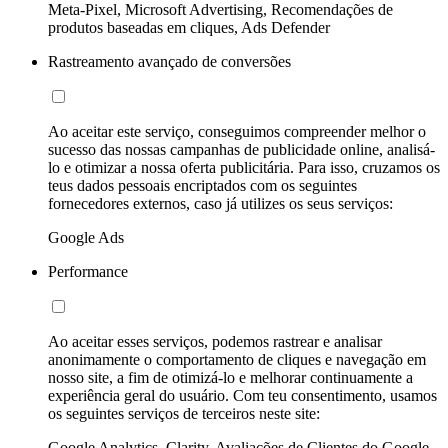
Meta-Pixel, Microsoft Advertising, Recomendações de
produtos baseadas em cliques, Ads Defender
Rastreamento avançado de conversões
Ao aceitar este serviço, conseguimos compreender melhor o
sucesso das nossas campanhas de publicidade online, analisá-
lo e otimizar a nossa oferta publicitária. Para isso, cruzamos os
teus dados pessoais encriptados com os seguintes
fornecedores externos, caso já utilizes os seus serviços:
Google Ads
Performance
Ao aceitar esses serviços, podemos rastrear e analisar
anonimamente o comportamento de cliques e navegação em
nosso site, a fim de otimizá-lo e melhorar continuamente a
experiência geral do usuário. Com teu consentimento, usamos
os seguintes serviços de terceiros neste site:
Google Analytics, Clarity, Avaliações de Clientes do Google,