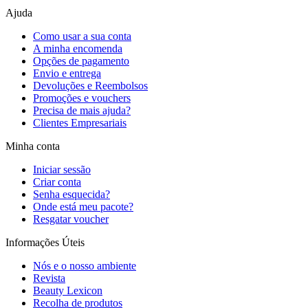
Ajuda
Como usar a sua conta
A minha encomenda
Opções de pagamento
Envio e entrega
Devoluções e Reembolsos
Promoções e vouchers
Precisa de mais ajuda?
Clientes Empresariais
Minha conta
Iniciar sessão
Criar conta
Senha esquecida?
Onde está meu pacote?
Resgatar voucher
Informações Úteis
Nós e o nosso ambiente
Revista
Beauty Lexicon
Recolha de produtos