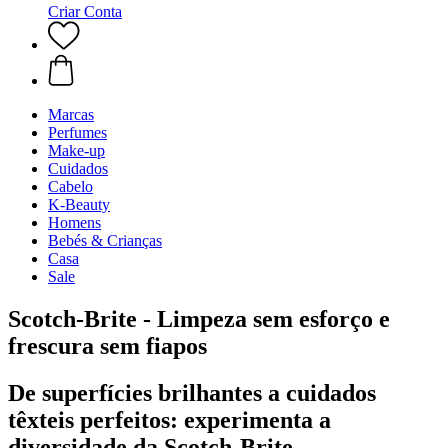
Criar Conta
Marcas
Perfumes
Make-up
Cuidados
Cabelo
K-Beauty
Homens
Bebés & Crianças
Casa
Sale
Scotch-Brite - Limpeza sem esforço e
frescura sem fiapos
De superfícies brilhantes a cuidados
têxteis perfeitos: experimenta a
diversidade da Scotch-Brite