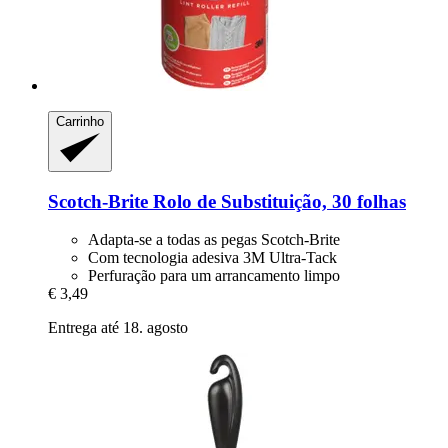
Carrinho
Scotch-Brite
Rolo de Substituição, 30 folhas
Adapta-se a todas as pegas Scotch-Brite
Com tecnologia adesiva 3M Ultra-Tack
Perfuração para um arrancamento limpo
€ 3,49
Entrega até 18. agosto