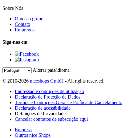
Sobre Nós
O nosso grupo
Contato
Empregos
Siga-nos em
Alterar país/idioma
© 2010-2026
niceshops GmbH
- All rights reserved.
Impressão e condições de utilização
Declaração de Proteção de Dados
Termos e Condições Gerais e Política de Cancelamento
Declaração de acessibilidade
Definições de Privacidade
Cancelar contratos de subscrição aqui
Empresa
Outros nice Shops