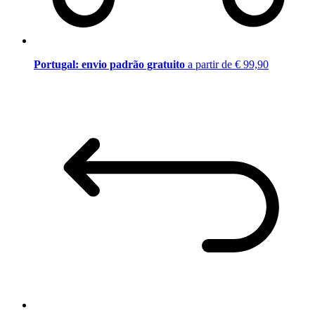
Portugal: envio padrão gratuito
a partir de € 99,90