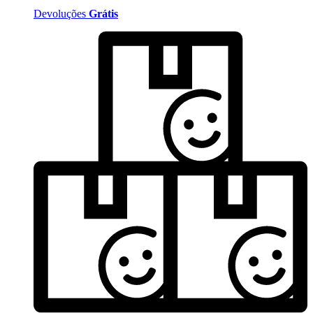
Devoluções
Grátis