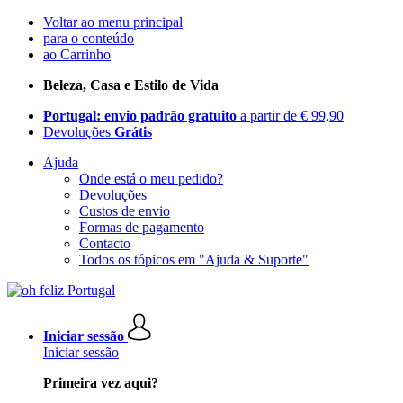
Voltar ao menu principal
para o conteúdo
ao Carrinho
Beleza, Casa e Estilo de Vida
Portugal: envio padrão gratuito
a partir de € 99,90
Devoluções
Grátis
Ajuda
Onde está o meu pedido?
Devoluções
Custos de envio
Formas de pagamento
Contacto
Todos os tópicos em "Ajuda & Suporte"
Iniciar sessão
Iniciar sessão
Primeira vez aqui?