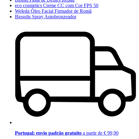
eco cosmetics Creme CC com Cor FPS 50
Weleda Óleo Facial Firmador de Romã
Biosolis Spray Autobronzeador
Portugal: envio padrão gratuito
a partir de € 99,90