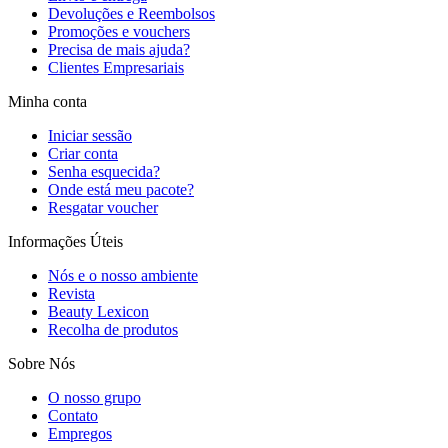
Devoluções e Reembolsos
Promoções e vouchers
Precisa de mais ajuda?
Clientes Empresariais
Minha conta
Iniciar sessão
Criar conta
Senha esquecida?
Onde está meu pacote?
Resgatar voucher
Informações Úteis
Nós e o nosso ambiente
Revista
Beauty Lexicon
Recolha de produtos
Sobre Nós
O nosso grupo
Contato
Empregos