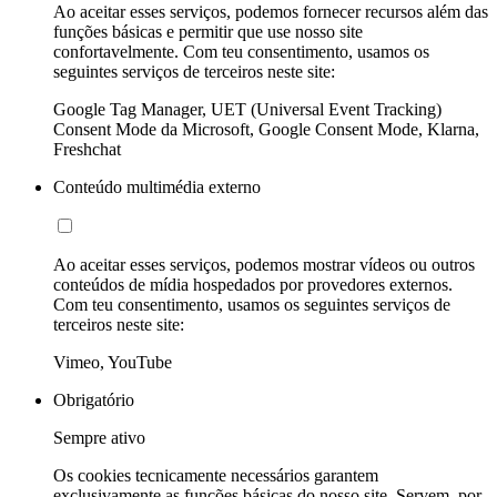
Ao aceitar esses serviços, podemos fornecer recursos além das
funções básicas e permitir que use nosso site
confortavelmente. Com teu consentimento, usamos os
seguintes serviços de terceiros neste site:
Google Tag Manager, UET (Universal Event Tracking)
Consent Mode da Microsoft, Google Consent Mode, Klarna,
Freshchat
Conteúdo multimédia externo
Ao aceitar esses serviços, podemos mostrar vídeos ou outros
conteúdos de mídia hospedados por provedores externos.
Com teu consentimento, usamos os seguintes serviços de
terceiros neste site:
Vimeo, YouTube
Obrigatório
Sempre ativo
Os cookies tecnicamente necessários garantem
exclusivamente as funções básicas do nosso site. Servem, por