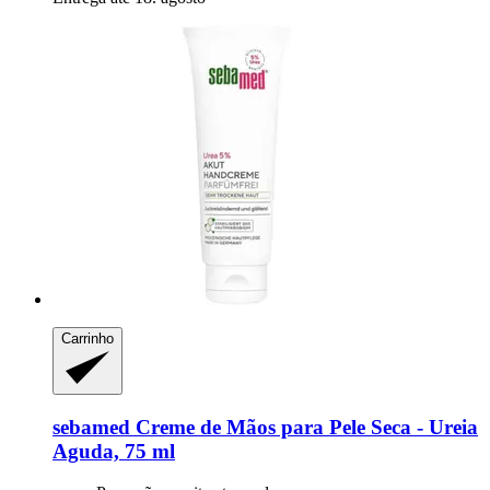
Carrinho
sebamed
Creme de Mãos para Pele Seca -​ Ureia
Aguda, 75 ml