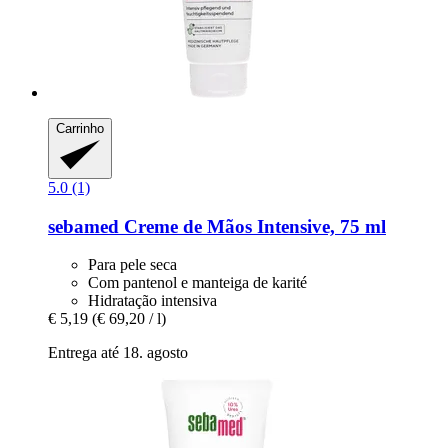
Carrinho
5.0 (1)
sebamed
Creme de Mãos Intensive, 75 ml
Para pele seca
Com pantenol e manteiga de karité
Hidratação intensiva
€ 5,19
(€ 69,20 / l)
Entrega até 18. agosto