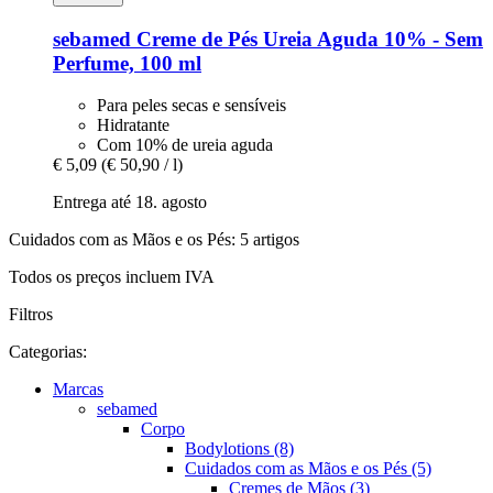
sebamed
Creme de Pés Ureia Aguda 10% -​ Sem
Perfume, 100 ml
Para peles secas e sensíveis
Hidratante
Com 10% de ureia aguda
€ 5,09
(€ 50,90 / l)
Entrega até 18. agosto
Cuidados com as Mãos e os Pés: 5 artigos
Todos os preços incluem IVA
Filtros
Categorias:
Marcas
sebamed
Corpo
Bodylotions (8)
Cuidados com as Mãos e os Pés (5)
Cremes de Mãos (3)