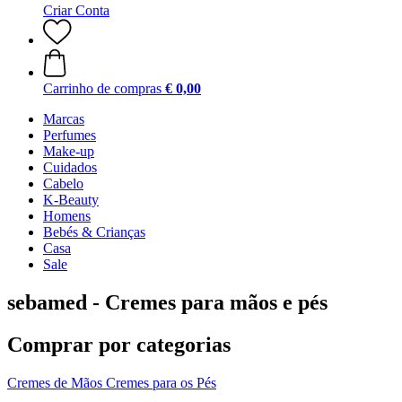
Criar Conta
Carrinho de compras
€ 0,00
Marcas
Perfumes
Make-up
Cuidados
Cabelo
K-Beauty
Homens
Bebés & Crianças
Casa
Sale
sebamed - Cremes para mãos e pés
Comprar por categorias
Cremes de Mãos
Cremes para os Pés