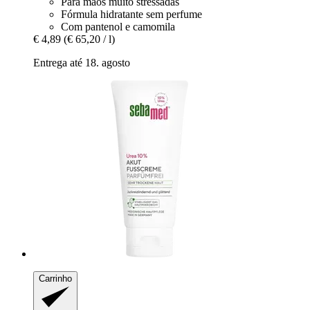
Para mãos muito stressadas
Fórmula hidratante sem perfume
Com pantenol e camomila
€ 4,89
(€ 65,20 / l)
Entrega até 18. agosto
Carrinho