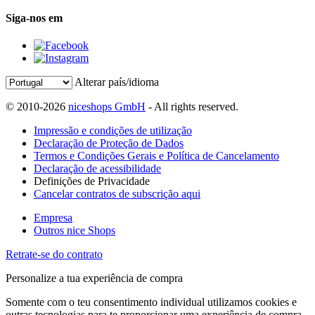
Siga-nos em
Alterar país/idioma
© 2010-2026
niceshops GmbH
- All rights reserved.
Impressão e condições de utilização
Declaração de Proteção de Dados
Termos e Condições Gerais e Política de Cancelamento
Declaração de acessibilidade
Definições de Privacidade
Cancelar contratos de subscrição aqui
Empresa
Outros nice Shops
Retrate-se do contrato
Personalize a tua experiência de compra
Somente com o teu consentimento individual utilizamos cookies e
outras tecnologias para te proporcionar uma experiência de compra