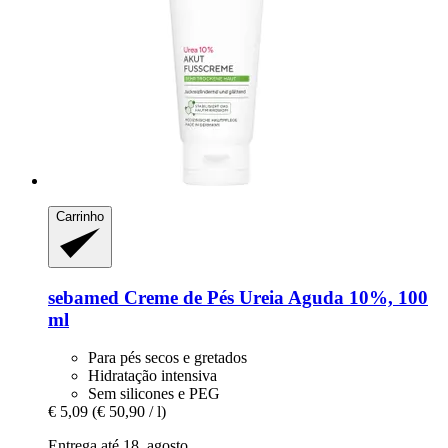
Carrinho
sebamed
Creme de Pés Ureia Aguda 10%, 100
ml
Para pés secos e gretados
Hidratação intensiva
Sem silicones e PEG
€ 5,09
(€ 50,90 / l)
Entrega até 18. agosto