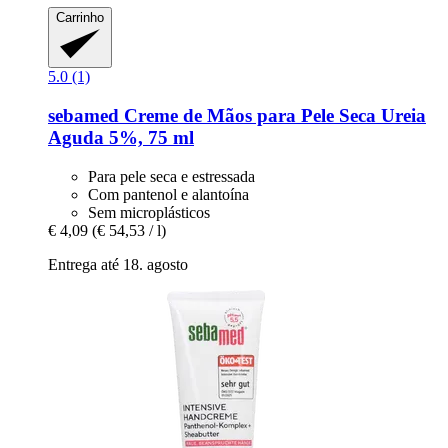
Carrinho
5.0 (1)
sebamed
Creme de Mãos para Pele Seca Ureia
Aguda 5%, 75 ml
Para pele seca e estressada
Com pantenol e alantoína
Sem microplásticos
€ 4,09
(€ 54,53 / l)
Entrega até 18. agosto