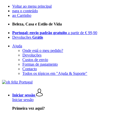
Voltar ao menu principal
para o conteúdo
ao Carrinho
Beleza, Casa e Estilo de Vida
Portugal: envio padrão gratuito
a partir de € 99,90
Devoluções
Grátis
Ajuda
Onde está o meu pedido?
Devoluções
Custos de envio
Formas de pagamento
Contacto
Todos os tópicos em "Ajuda & Suporte"
Iniciar sessão
Iniciar sessão
Primeira vez aqui?