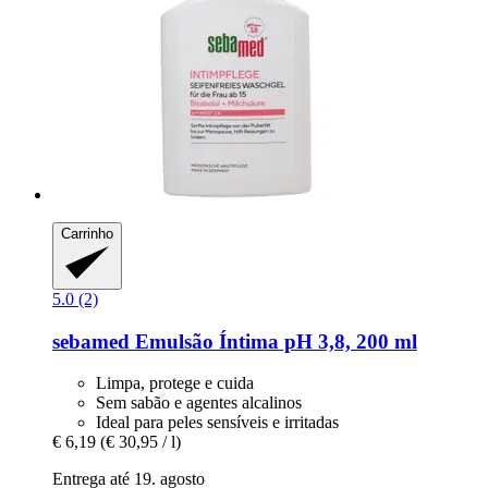
Carrinho
5.0 (2)
sebamed
Emulsão Íntima pH 3,8, 200 ml
Limpa, protege e cuida
Sem sabão e agentes alcalinos
Ideal para peles sensíveis e irritadas
€ 6,19
(€ 30,95 / l)
Entrega até 19. agosto