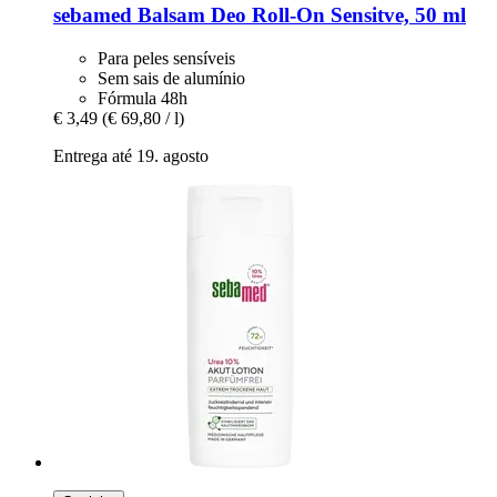
sebamed
Balsam Deo Roll-​On Sensitve, 50 ml
Para peles sensíveis
Sem sais de alumínio
Fórmula 48h
€ 3,49
(€ 69,80 / l)
Entrega até 19. agosto