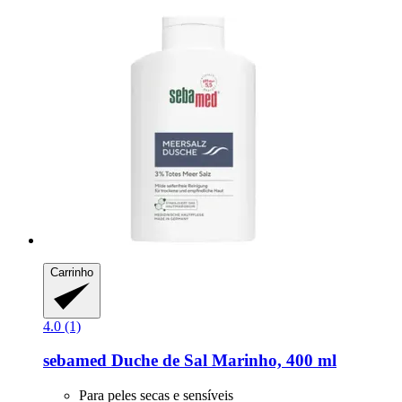
Carrinho
4.0 (1)
sebamed
Duche de Sal Marinho, 400 ml
Para peles secas e sensíveis