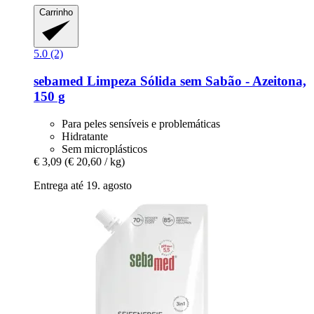
Carrinho
5.0 (2)
sebamed
Limpeza Sólida sem Sabão -​ Azeitona,
150 g
Para peles sensíveis e problemáticas
Hidratante
Sem microplásticos
€ 3,09
(€ 20,60 / kg)
Entrega até 19. agosto