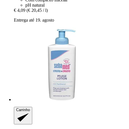
pH natural
€ 4,09
(€ 20,45 / l)
Entrega até 19. agosto
Carrinho