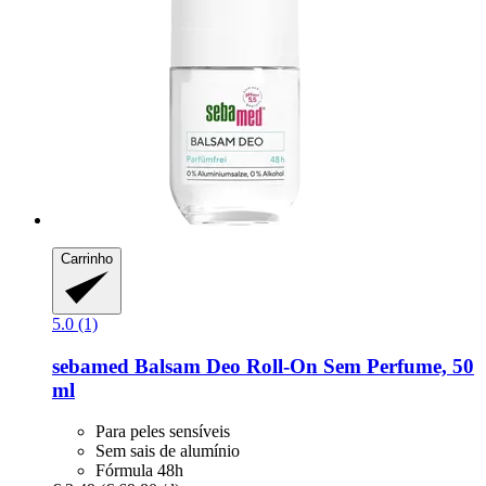
Carrinho
5.0 (1)
sebamed
Balsam Deo Roll-​On Sem Perfume, 50
ml
Para peles sensíveis
Sem sais de alumínio
Fórmula 48h