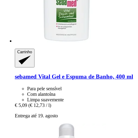
Carrinho
sebamed
Vital Gel e Espuma de Banho, 400 ml
Para pele sensível
Com alantoína
Limpa suavemente
€ 5,09
(€ 12,73 / l)
Entrega até 19. agosto