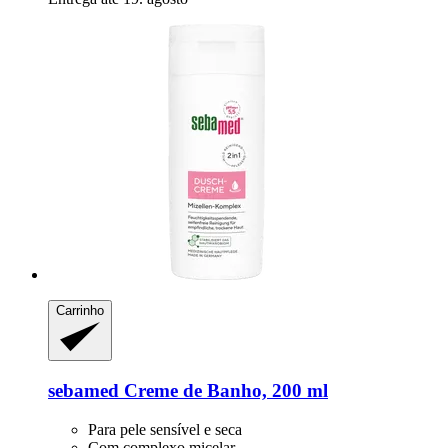
Carrinho
sebamed
Creme de Banho, 200 ml
Para pele sensível e seca
Com complexo micelar