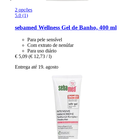
2 opções
5.0 (1)
sebamed
Wellness Gel de Banho, 400 ml
Para pele sensível
Com extrato de nenúfar
Para uso diário
€ 5,09
(€ 12,73 / l)
Entrega até 19. agosto