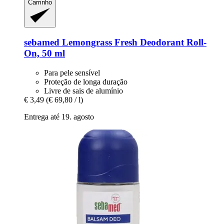
Carrinho
sebamed
Lemongrass Fresh Deodorant Roll-​
On, 50 ml
Para pele sensível
Proteção de longa duração
Livre de sais de alumínio
€ 3,49
(€ 69,80 / l)
Entrega até 19. agosto