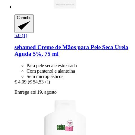
Carrinho
5.0 (1)
sebamed
Creme de Mãos para Pele Seca Ureia
Aguda 5%, 75 ml
Para pele seca e estressada
Com pantenol e alantoína
Sem microplásticos
€ 4,09
(€ 54,53 / l)
Entrega até 19. agosto