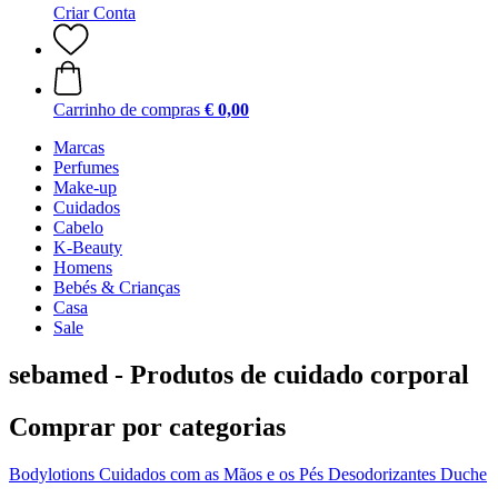
Criar Conta
Carrinho de compras
€ 0,00
Marcas
Perfumes
Make-up
Cuidados
Cabelo
K-Beauty
Homens
Bebés & Crianças
Casa
Sale
sebamed - Produtos de cuidado corporal
Comprar por categorias
Bodylotions
Cuidados com as Mãos e os Pés
Desodorizantes
Duche