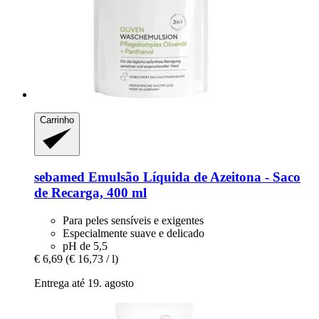
Carrinho
sebamed
Emulsão Líquida de Azeitona -​ Saco
de Recarga, 400 ml
Para peles sensíveis e exigentes
Especialmente suave e delicado
pH de 5,5
€ 6,69
(€ 16,73 / l)
Entrega até 19. agosto