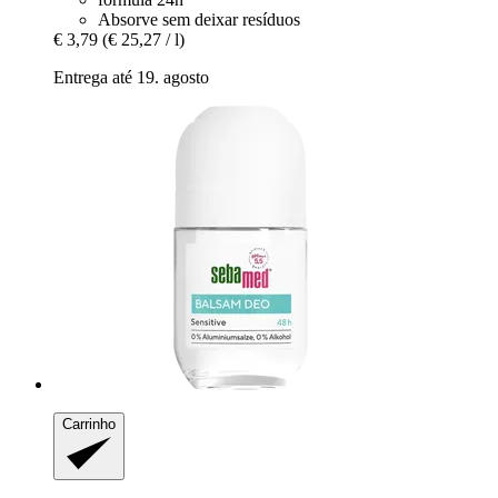
Absorve sem deixar resíduos
€ 3,79
(€ 25,27 / l)
Entrega até 19. agosto
Carrinho