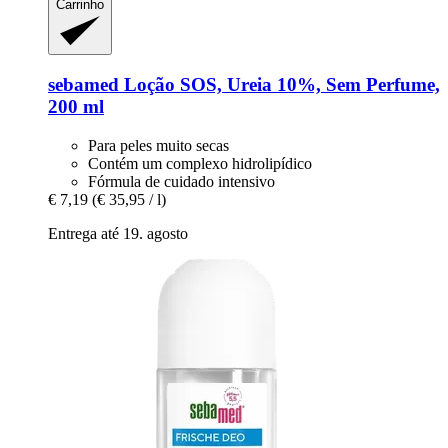
Carrinho
sebamed
Loção SOS, Ureia 10%, Sem Perfume,
200 ml
Para peles muito secas
Contém um complexo hidrolipídico
Fórmula de cuidado intensivo
€ 7,19
(€ 35,95 / l)
Entrega até 19. agosto