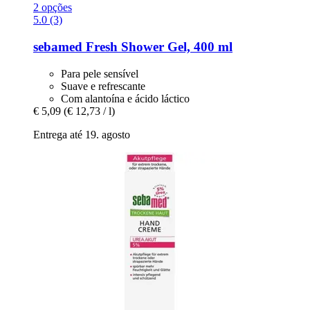
2 opções
5.0 (3)
sebamed
Fresh Shower Gel, 400 ml
Para pele sensível
Suave e refrescante
Com alantoína e ácido láctico
€ 5,09
(€ 12,73 / l)
Entrega até 19. agosto