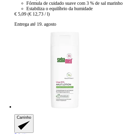
Fórmula de cuidado suave com 3 % de sal marinho
Estabiliza o equilíbrio da humidade
€ 5,09
(€ 12,73 / l)
Entrega até 19. agosto
Carrinho