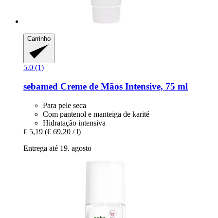
Carrinho
5.0 (1)
sebamed
Creme de Mãos Intensive, 75 ml
Para pele seca
Com pantenol e manteiga de karité
Hidratação intensiva
€ 5,19
(€ 69,20 / l)
Entrega até 19. agosto