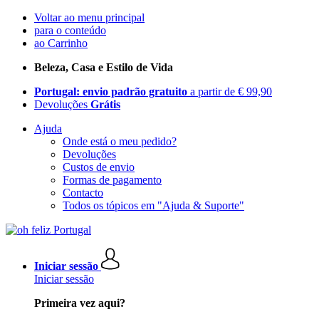
Voltar ao menu principal
para o conteúdo
ao Carrinho
Beleza, Casa e Estilo de Vida
Portugal: envio padrão gratuito
a partir de € 99,90
Devoluções
Grátis
Ajuda
Onde está o meu pedido?
Devoluções
Custos de envio
Formas de pagamento
Contacto
Todos os tópicos em "Ajuda & Suporte"
Iniciar sessão
Iniciar sessão
Primeira vez aqui?