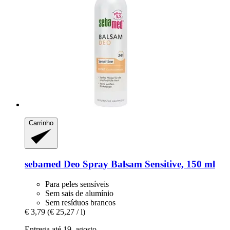
Carrinho
sebamed
Deo Spray Balsam Sensitive, 150 ml
Para peles sensíveis
Sem sais de alumínio
Sem resíduos brancos
€ 3,79
(€ 25,27 / l)
Entrega até 19. agosto