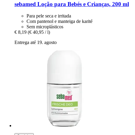
sebamed
Loção para Bebés e Crianças, 200 ml
Para pele seca e irritada
Com pantenol e manteiga de karité
Sem microplásticos
€ 8,19
(€ 40,95 / l)
Entrega até 19. agosto