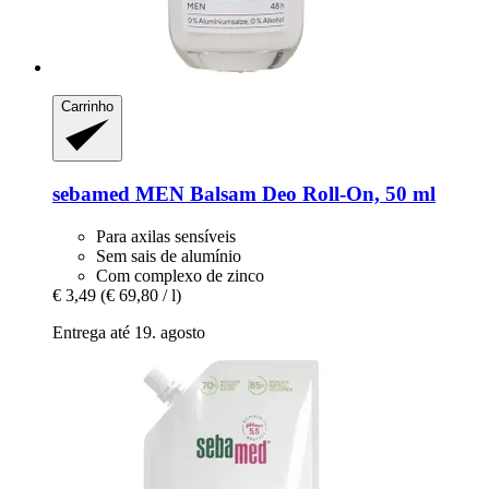
Carrinho
sebamed
MEN Balsam Deo Roll-​On, 50 ml
Para axilas sensíveis
Sem sais de alumínio
Com complexo de zinco
€ 3,49
(€ 69,80 / l)
Entrega até 19. agosto