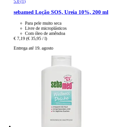
5.0 (1)
sebamed
Loção SOS, Ureia 10%, 200 ml
Para pele muito seca
Livre de microplásticos
Com óleo de amêndoa
€ 7,19
(€ 35,95 / l)
Entrega até 19. agosto