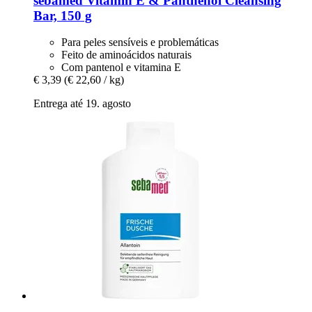
sebamed
Vitamin E & Panthenol Cleansing
Bar, 150 g
Para peles sensíveis e problemáticas
Feito de aminoácidos naturais
Com pantenol e vitamina E
€ 3,39
(€ 22,60 / kg)
Entrega até 19. agosto