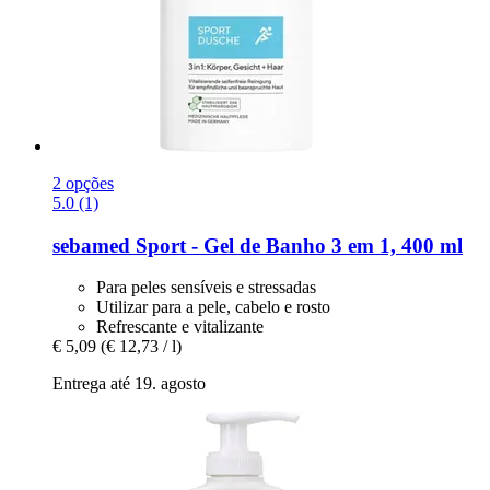
2 opções
5.0 (1)
sebamed
Sport -​ Gel de Banho 3 em 1, 400 ml
Para peles sensíveis e stressadas
Utilizar para a pele, cabelo e rosto
Refrescante e vitalizante
€ 5,09
(€ 12,73 / l)
Entrega até 19. agosto