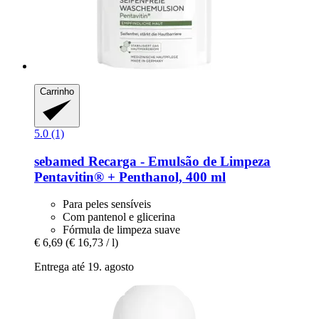
Carrinho
5.0 (1)
sebamed
Recarga -​ Emulsão de Limpeza
Pentavitin® + Penthanol, 400 ml
Para peles sensíveis
Com pantenol e glicerina
Fórmula de limpeza suave
€ 6,69
(€ 16,73 / l)
Entrega até 19. agosto