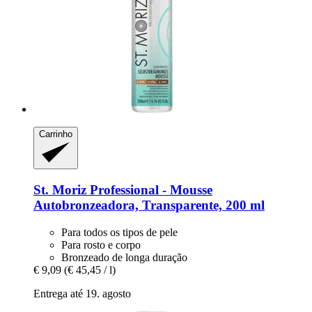
Carrinho
St. Moriz
Professional -​ Mousse
Autobronzeadora, Transparente, 200 ml
Para todos os tipos de pele
Para rosto e corpo
Bronzeado de longa duração
€ 9,09
(€ 45,45 / l)
Entrega até 19. agosto