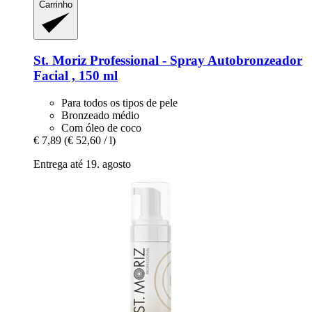
Carrinho
St. Moriz
Professional -​ Spray Autobronzeador
Facial , 150 ml
Para todos os tipos de pele
Bronzeado médio
Com óleo de coco
€ 7,89
(€ 52,60 / l)
Entrega até 19. agosto