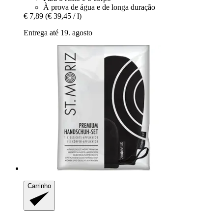
À prova de água e de longa duração
€ 7,89
(€ 39,45 / l)
Entrega até 19. agosto
Carrinho