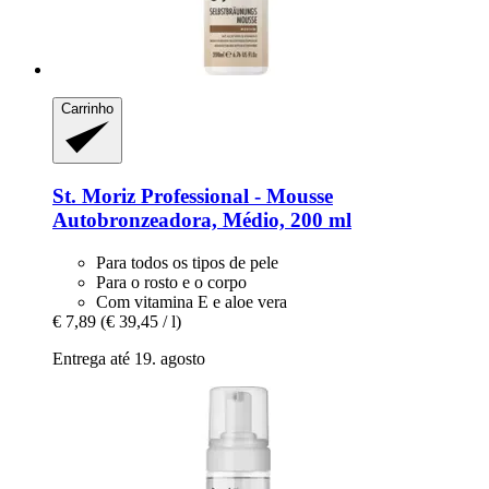
Carrinho
St. Moriz
Professional -​ Mousse
Autobronzeadora, Médio, 200 ml
Para todos os tipos de pele
Para o rosto e o corpo
Com vitamina E e aloe vera
€ 7,89
(€ 39,45 / l)
Entrega até 19. agosto