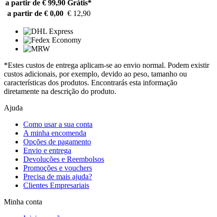
a partir de € 99,90
Grátis*
a partir de € 0,00
€ 12,90
*Estes custos de entrega aplicam-se ao envio normal. Podem existir
custos adicionais, por exemplo, devido ao peso, tamanho ou
características dos produtos. Encontrarás esta informação
diretamente na descrição do produto.
Ajuda
Como usar a sua conta
A minha encomenda
Opções de pagamento
Envio e entrega
Devoluções e Reembolsos
Promoções e vouchers
Precisa de mais ajuda?
Clientes Empresariais
Minha conta