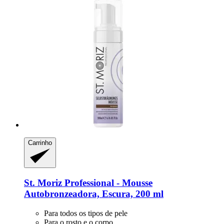
Carrinho
St. Moriz
Professional -​ Mousse
Autobronzeadora, Escura, 200 ml
Para todos os tipos de pele
Para o rosto e o corpo