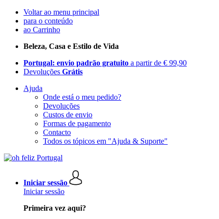
Voltar ao menu principal
para o conteúdo
ao Carrinho
Beleza, Casa e Estilo de Vida
Portugal: envio padrão gratuito
a partir de € 99,90
Devoluções
Grátis
Ajuda
Onde está o meu pedido?
Devoluções
Custos de envio
Formas de pagamento
Contacto
Todos os tópicos em "Ajuda & Suporte"
Iniciar sessão
Iniciar sessão
Primeira vez aqui?