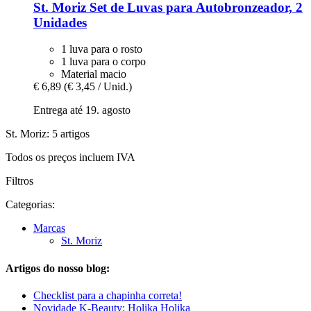
St. Moriz
Set de Luvas para Autobronzeador, 2
Unidades
1 luva para o rosto
1 luva para o corpo
Material macio
€ 6,89
(€ 3,45 / Unid.)
Entrega até 19. agosto
St. Moriz: 5 artigos
Todos os preços incluem IVA
Filtros
Categorias:
Marcas
St. Moriz
Artigos do nosso blog:
Checklist para a chapinha correta!
Novidade K-Beauty: Holika Holika