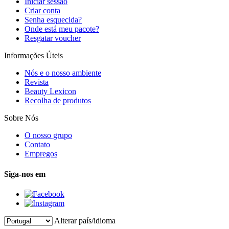
Iniciar sessão
Criar conta
Senha esquecida?
Onde está meu pacote?
Resgatar voucher
Informações Úteis
Nós e o nosso ambiente
Revista
Beauty Lexicon
Recolha de produtos
Sobre Nós
O nosso grupo
Contato
Empregos
Siga-nos em
Alterar país/idioma