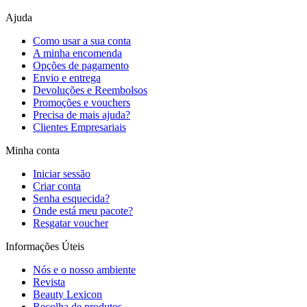
Ajuda
Como usar a sua conta
A minha encomenda
Opções de pagamento
Envio e entrega
Devoluções e Reembolsos
Promoções e vouchers
Precisa de mais ajuda?
Clientes Empresariais
Minha conta
Iniciar sessão
Criar conta
Senha esquecida?
Onde está meu pacote?
Resgatar voucher
Informações Úteis
Nós e o nosso ambiente
Revista
Beauty Lexicon
Recolha de produtos