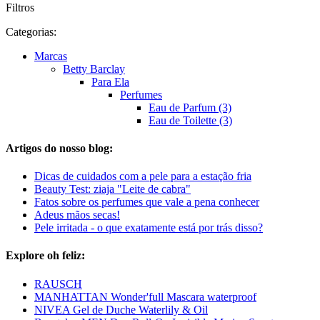
Filtros
Categorias:
Marcas
Betty Barclay
Para Ela
Perfumes
Eau de Parfum (3)
Eau de Toilette (3)
Artigos do nosso blog:
Dicas de cuidados com a pele para a estação fria
Beauty Test: ziaja "Leite de cabra"
Fatos sobre os perfumes que vale a pena conhecer
Adeus mãos secas!
Pele irritada - o que exatamente está por trás disso?
Explore oh feliz:
RAUSCH
MANHATTAN Wonder'full Mascara waterproof
NIVEA Gel de Duche Waterlily & Oil