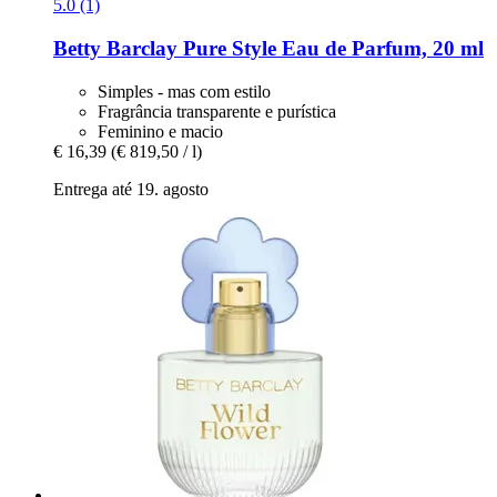
5.0 (1)
Betty Barclay
Pure Style Eau de Parfum, 20 ml
Simples - mas com estilo
Fragrância transparente e purística
Feminino e macio
€ 16,39
(€ 819,50 / l)
Entrega até 19. agosto