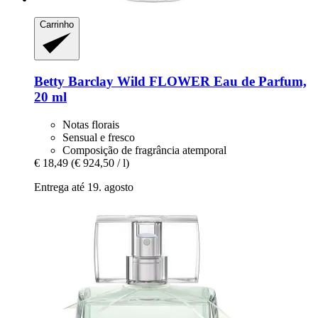
Carrinho
Betty Barclay
Wild FLOWER Eau de Parfum,
20 ml
Notas florais
Sensual e fresco
Composição de fragrância atemporal
€ 18,49
(€ 924,50 / l)
Entrega até 19. agosto