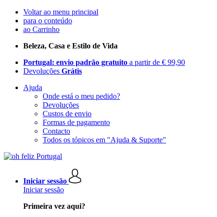
Voltar ao menu principal
para o conteúdo
ao Carrinho
Beleza, Casa e Estilo de Vida
Portugal: envio padrão gratuito
a partir de € 99,90
Devoluções
Grátis
Ajuda
Onde está o meu pedido?
Devoluções
Custos de envio
Formas de pagamento
Contacto
Todos os tópicos em "Ajuda & Suporte"
Iniciar sessão
Iniciar sessão
Primeira vez aqui?