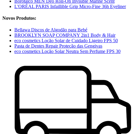
Borotalco MEN Deo Roll-On Invisible Marine Scent
L'ORÉAL PARIS Infaillible Grip Micro-Fine 36h Eyeliner
Novos Produtos:
Bellawa Discos de Algodão para Bebé
BROOKLYN SOAP COMPANY 2in1 Body & Hair
eco cosmetics Loção Solar de Cuidado Ligeiro FPS 50
Pasta de Dentes Repair Proteção das Gengivas
eco cosmetics Loção Solar Neutra Sem Perfume FPS 30