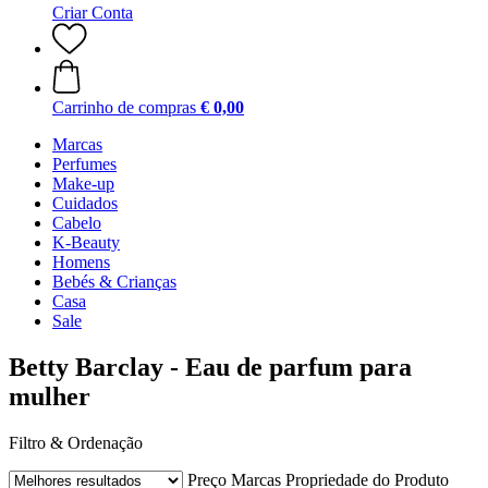
Criar Conta
Carrinho de compras
€ 0,00
Marcas
Perfumes
Make-up
Cuidados
Cabelo
K-Beauty
Homens
Bebés & Crianças
Casa
Sale
Betty Barclay - Eau de parfum para
mulher
Filtro & Ordenação
Preço
Marcas
Propriedade do Produto