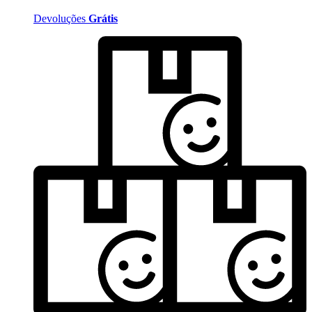
Devoluções
Grátis