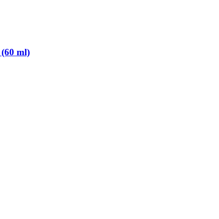
 (60 ml)