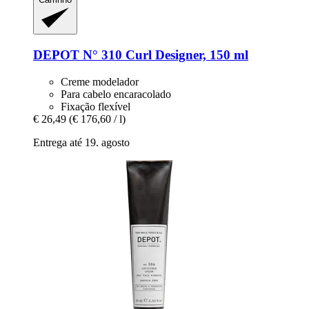
DEPOT
N° 310 Curl Designer, 150 ml
Creme modelador
Para cabelo encaracolado
Fixação flexível
€ 26,49
(€ 176,60 / l)
Entrega até 19. agosto