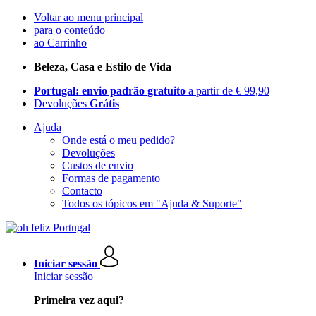
Voltar ao menu principal
para o conteúdo
ao Carrinho
Beleza, Casa e Estilo de Vida
Portugal: envio padrão gratuito
a partir de € 99,90
Devoluções
Grátis
Ajuda
Onde está o meu pedido?
Devoluções
Custos de envio
Formas de pagamento
Contacto
Todos os tópicos em "Ajuda & Suporte"
Iniciar sessão
Iniciar sessão
Primeira vez aqui?