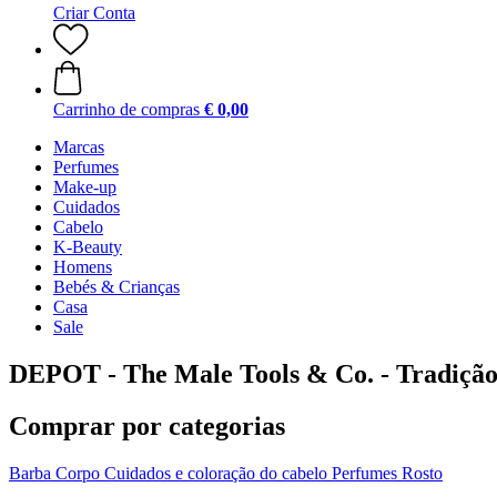
Criar Conta
Carrinho de compras
€ 0,00
Marcas
Perfumes
Make-up
Cuidados
Cabelo
K-Beauty
Homens
Bebés & Crianças
Casa
Sale
DEPOT - The Male Tools & Co. - Tradiçã
Comprar por categorias
Barba
Corpo
Cuidados e coloração do cabelo
Perfumes
Rosto