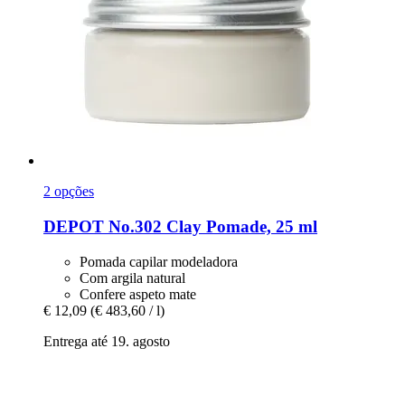
2 opções
DEPOT
No.302 Clay Pomade, 25 ml
Pomada capilar modeladora
Com argila natural
Confere aspeto mate
€ 12,09
(€ 483,60 / l)
Entrega até 19. agosto