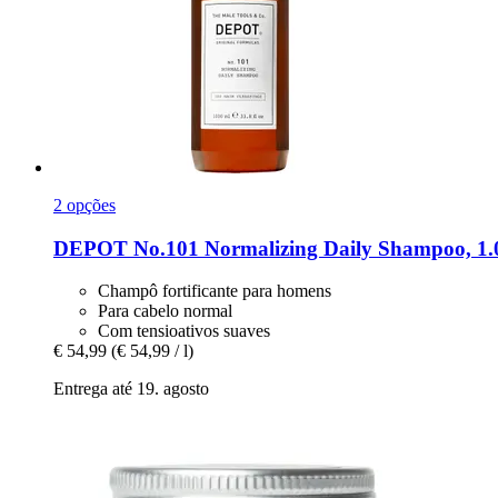
2 opções
DEPOT
No.101 Normalizing Daily Shampoo, 1.
Champô fortificante para homens
Para cabelo normal
Com tensioativos suaves
€ 54,99
(€ 54,99 / l)
Entrega até 19. agosto