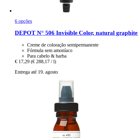
6 opções
DEPOT
N° 506 Invisible Color, natural graphite
Creme de coloração semipermanente
Fórmula sem amoníaco
Para cabelo & barba
€ 17,29
(€ 288,17 / l)
Entrega até 19. agosto