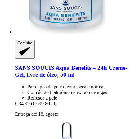
Carrinho
SANS SOUCIS
Aqua Benefits – 24h Creme-​
Gel, livre de óleo, 50 ml
Para tipos de pele oleosa, seca e normal
Com ácido hialurónico e extrato de algas
Refresca a pele
€ 34,99
(€ 699,80 / l)
Entrega até 18. agosto