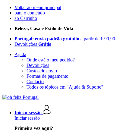
Voltar ao menu principal
para o conteúdo
ao Carrinho
Beleza, Casa e Estilo de Vida
Portugal: envio padrão gratuito
a partir de € 99,90
Devoluções
Grátis
Ajuda
Onde está o meu pedido?
Devoluções
Custos de envio
Formas de pagamento
Contacto
Todos os tópicos em "Ajuda & Suporte"
Iniciar sessão
Iniciar sessão
Primeira vez aqui?