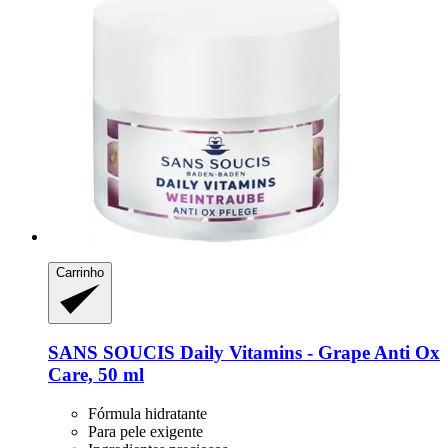
Carrinho
SANS SOUCIS
Daily Vitamins -​ Grape Anti Ox
Care, 50 ml
Fórmula hidratante
Para pele exigente