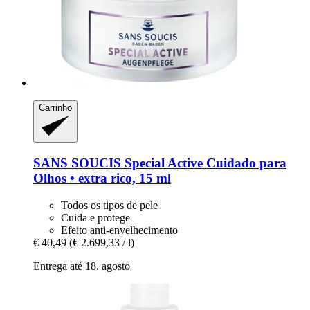
Carrinho
SANS SOUCIS
Special Active Cuidado para
Olhos • extra rico, 15 ml
Todos os tipos de pele
Cuida e protege
Efeito anti-envelhecimento
€ 40,49
(€ 2.699,33 / l)
Entrega até 18. agosto