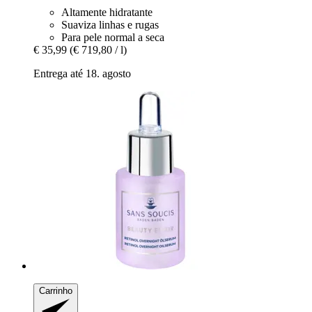
Altamente hidratante
Suaviza linhas e rugas
Para pele normal a seca
€ 35,99
(€ 719,80 / l)
Entrega até 18. agosto
Carrinho