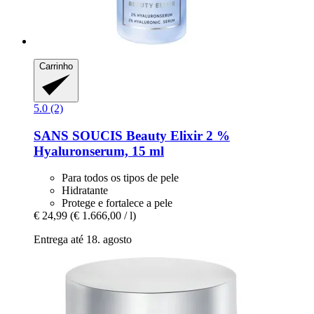
Carrinho
5.0 (2)
SANS SOUCIS
Beauty Elixir 2 %
Hyaluronserum, 15 ml
Para todos os tipos de pele
Hidratante
Protege e fortalece a pele
€ 24,99
(€ 1.666,00 / l)
Entrega até 18. agosto