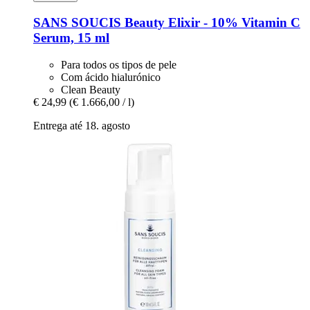
SANS SOUCIS
Beauty Elixir -​ 10% Vitamin C
Serum, 15 ml
Para todos os tipos de pele
Com ácido hialurónico
Clean Beauty
€ 24,99
(€ 1.666,00 / l)
Entrega até 18. agosto