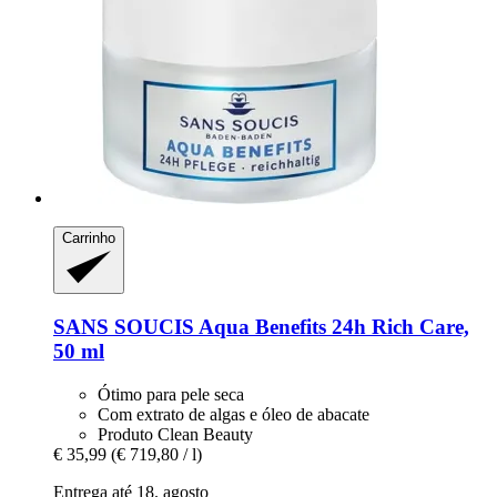
Carrinho
SANS SOUCIS
Aqua Benefits 24h Rich Care,
50 ml
Ótimo para pele seca
Com extrato de algas e óleo de abacate
Produto Clean Beauty
€ 35,99
(€ 719,80 / l)
Entrega até 18. agosto