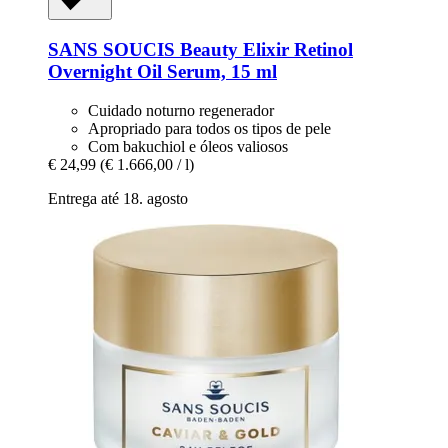
SANS SOUCIS
Beauty Elixir Retinol
Overnight Oil Serum, 15 ml
Cuidado noturno regenerador
Apropriado para todos os tipos de pele
Com bakuchiol e óleos valiosos
€ 24,99
(€ 1.666,00 / l)
Entrega até 18. agosto