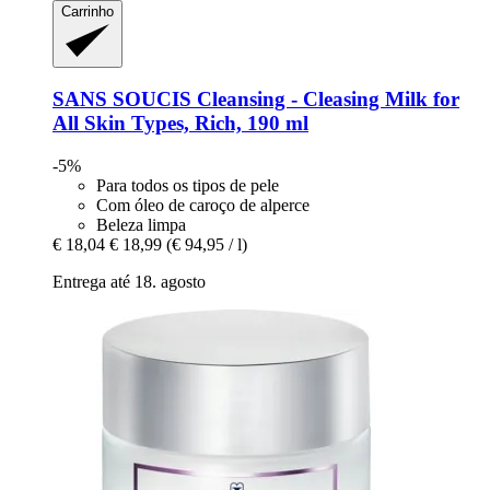
Carrinho
SANS SOUCIS
Cleansing -​ Cleasing Milk for
All Skin Types, Rich, 190 ml
-5%
Para todos os tipos de pele
Com óleo de caroço de alperce
Beleza limpa
€ 18,04
€ 18,99
(€ 94,95 / l)
Entrega até 18. agosto