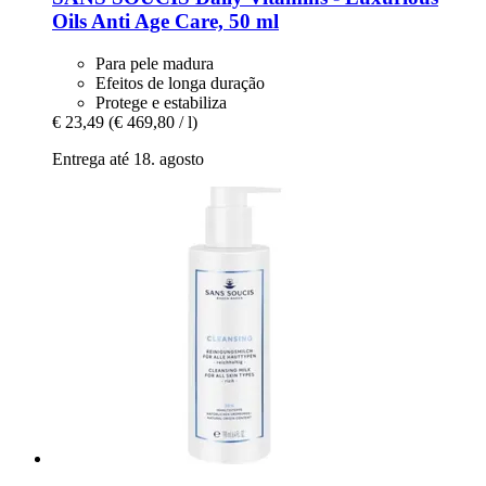
Oils Anti Age Care, 50 ml
Para pele madura
Efeitos de longa duração
Protege e estabiliza
€ 23,49
(€ 469,80 / l)
Entrega até 18. agosto