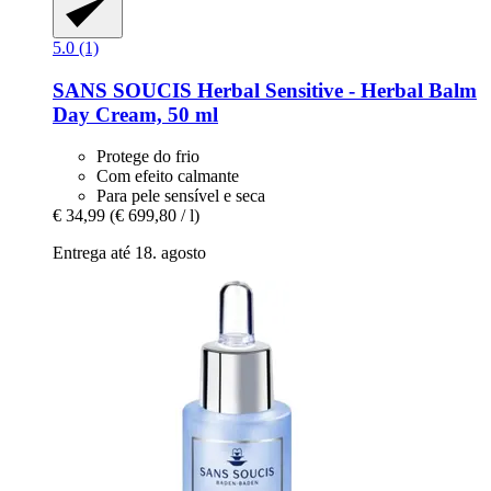
5.0 (1)
SANS SOUCIS
Herbal Sensitive -​ Herbal Balm
Day Cream, 50 ml
Protege do frio
Com efeito calmante
Para pele sensível e seca
€ 34,99
(€ 699,80 / l)
Entrega até 18. agosto