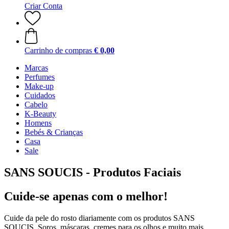
Criar Conta
Carrinho de compras
€ 0,00
Marcas
Perfumes
Make-up
Cuidados
Cabelo
K-Beauty
Homens
Bebés & Crianças
Casa
Sale
SANS SOUCIS - Produtos Faciais
Cuide-se apenas com o melhor!
Cuide da pele do rosto diariamente com os produtos SANS
SOUCIS. Soros, máscaras, cremes para os olhos e muito mais