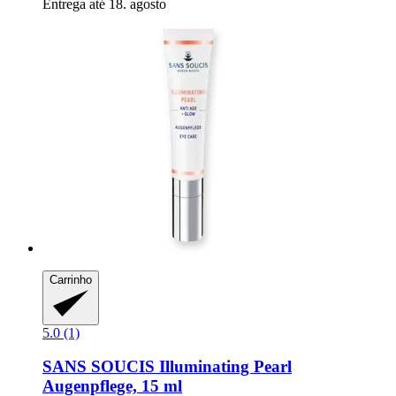
Entrega até 18. agosto
Carrinho
5.0 (1)
SANS SOUCIS
Illuminating Pearl
Augenpflege, 15 ml