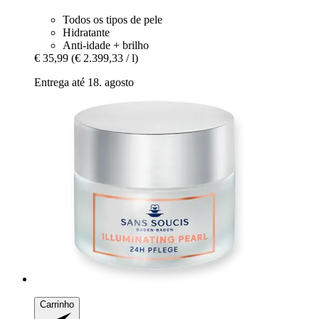
Todos os tipos de pele
Hidratante
Anti-idade + brilho
€ 35,99
(€ 2.399,33 / l)
Entrega até 18. agosto
Carrinho