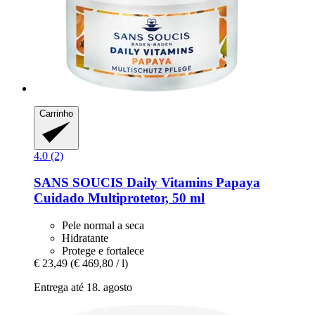
Carrinho
4.0 (2)
SANS SOUCIS
Daily Vitamins Papaya
Cuidado Multiprotetor, 50 ml
Pele normal a seca
Hidratante
Protege e fortalece
€ 23,49
(€ 469,80 / l)
Entrega até 18. agosto