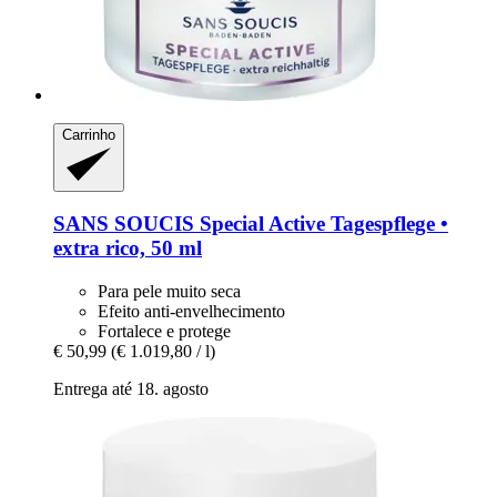
Carrinho
SANS SOUCIS
Special Active Tagespflege •
extra rico, 50 ml
Para pele muito seca
Efeito anti-envelhecimento
Fortalece e protege
€ 50,99
(€ 1.019,80 / l)
Entrega até 18. agosto