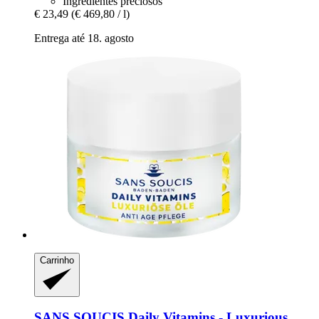
Ingredientes preciosos
€ 23,49
(€ 469,80 / l)
Entrega até 18. agosto
Carrinho
SANS SOUCIS
Daily Vitamins -​ Luxurious