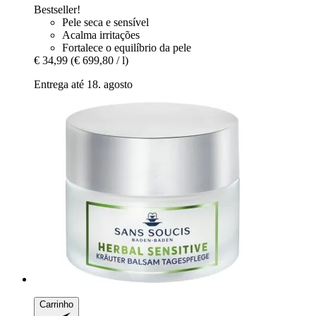
Bestseller!
Pele seca e sensível
Acalma irritações
Fortalece o equilíbrio da pele
€ 34,99
(€ 699,80 / l)
Entrega até 18. agosto
Carrinho