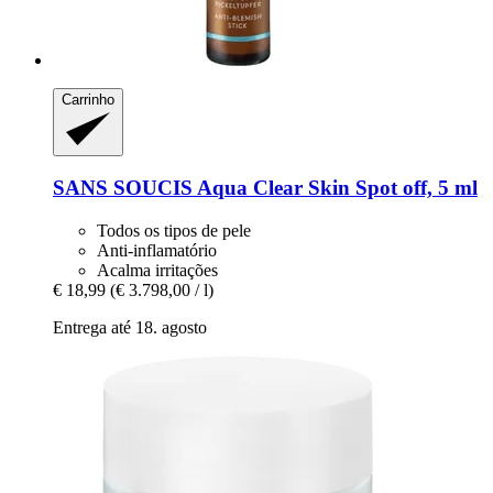
Carrinho
SANS SOUCIS
Aqua Clear Skin Spot off, 5 ml
Todos os tipos de pele
Anti-inflamatório
Acalma irritações
€ 18,99
(€ 3.798,00 / l)
Entrega até 18. agosto