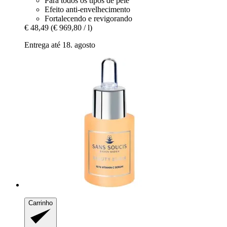
Para todos os tipos de pele
Efeito anti-envelhecimento
Fortalecendo e revigorando
€ 48,49
(€ 969,80 / l)
Entrega até 18. agosto
Carrinho