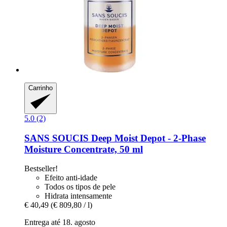
Carrinho
5.0 (2)
SANS SOUCIS
Deep Moist Depot -​ 2-​Phase
Moisture Concentrate, 50 ml
Bestseller!
Efeito anti-idade
Todos os tipos de pele
Hidrata intensamente
€ 40,49
(€ 809,80 / l)
Entrega até 18. agosto