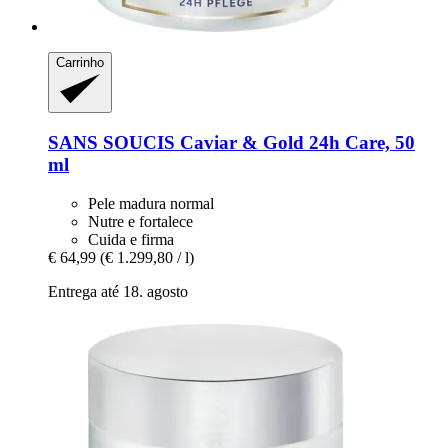
Carrinho
SANS SOUCIS
Caviar & Gold 24h Care, 50
ml
Pele madura normal
Nutre e fortalece
Cuida e firma
€ 64,99
(€ 1.299,80 / l)
Entrega até 18. agosto