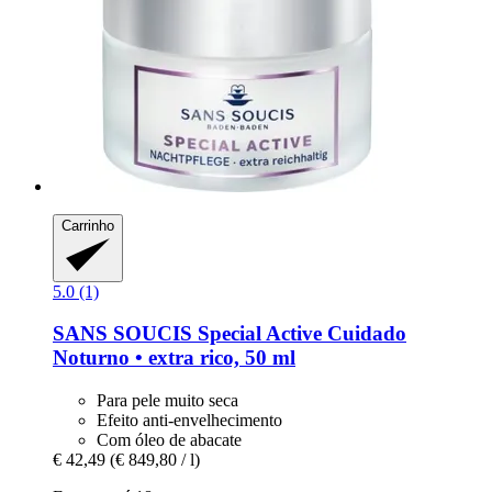
Carrinho
5.0 (1)
SANS SOUCIS
Special Active Cuidado
Noturno • extra rico, 50 ml
Para pele muito seca
Efeito anti-envelhecimento
Com óleo de abacate
€ 42,49
(€ 849,80 / l)