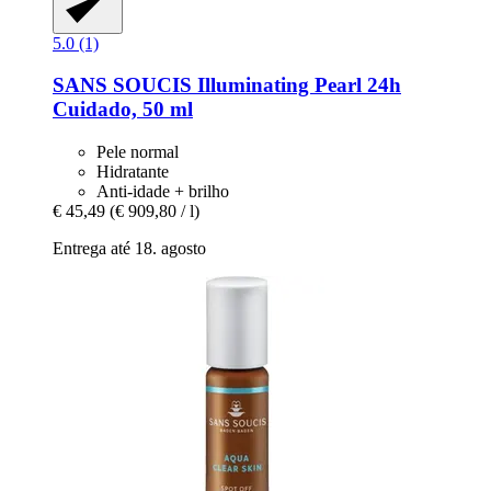
5.0 (1)
SANS SOUCIS
Illuminating Pearl 24h
Cuidado, 50 ml
Pele normal
Hidratante
Anti-idade + brilho
€ 45,49
(€ 909,80 / l)
Entrega até 18. agosto